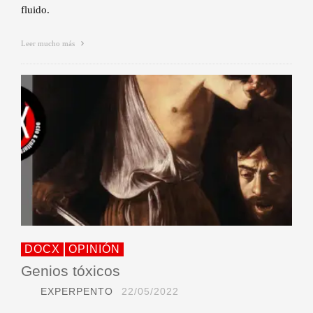
fluido.
Leer mucho más
DOCX
OPINIÓN
Genios tóxicos
EXPERPENTO
22/05/2022