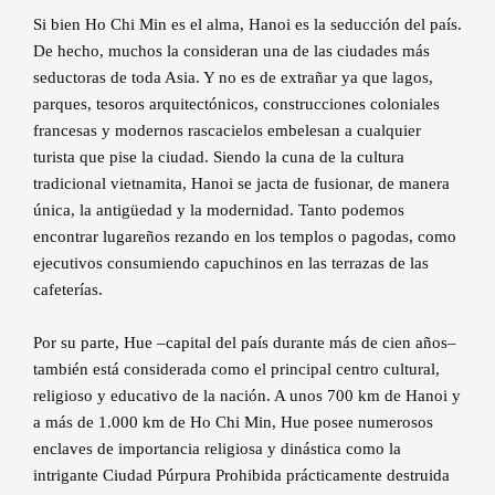
Si bien Ho Chi Min es el alma, Hanoi es la seducción del país.
De hecho, muchos la consideran una de las ciudades más
seductoras de toda Asia. Y no es de extrañar ya que lagos,
parques, tesoros arquitectónicos, construcciones coloniales
francesas y modernos rascacielos embelesan a cualquier
turista que pise la ciudad. Siendo la cuna de la cultura
tradicional vietnamita, Hanoi se jacta de fusionar, de manera
única, la antigüedad y la modernidad. Tanto podemos
encontrar lugareños rezando en los templos o pagodas, como
ejecutivos consumiendo capuchinos en las terrazas de las
cafeterías.
Por su parte, Hue –capital del país durante más de cien años–
también está considerada como el principal centro cultural,
religioso y educativo de la nación. A unos 700 km de Hanoi y
a más de 1.000 km de Ho Chi Min, Hue posee numerosos
enclaves de importancia religiosa y dinástica como la
intrigante Ciudad Púrpura Prohibida prácticamente destruida