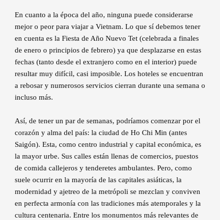
En cuanto a la época del año, ninguna puede considerarse
mejor o peor para viajar a Vietnam. Lo que sí debemos tener
en cuenta es la Fiesta de Año Nuevo Tet (celebrada a finales
de enero o principios de febrero) ya que desplazarse en estas
fechas (tanto desde el extranjero como en el interior) puede
resultar muy difícil, casi imposible. Los hoteles se encuentran
a rebosar y numerosos servicios cierran durante una semana o
incluso más.
Así, de tener un par de semanas, podríamos comenzar por el
corazón y alma del país: la ciudad de Ho Chi Min (antes
Saigón). Esta, como centro industrial y capital económica, es
la mayor urbe. Sus calles están llenas de comercios, puestos
de comida callejeros y tenderetes ambulantes. Pero, como
suele ocurrir en la mayoría de las capitales asiáticas, la
modernidad y ajetreo de la metrópoli se mezclan y conviven
en perfecta armonía con las tradiciones más atemporales y la
cultura centenaria. Entre los monumentos más relevantes de