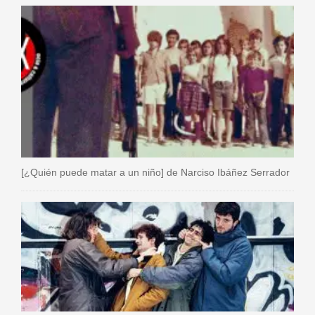
[¿Quién puede matar a un niño] de Narciso Ibáñez Serrador