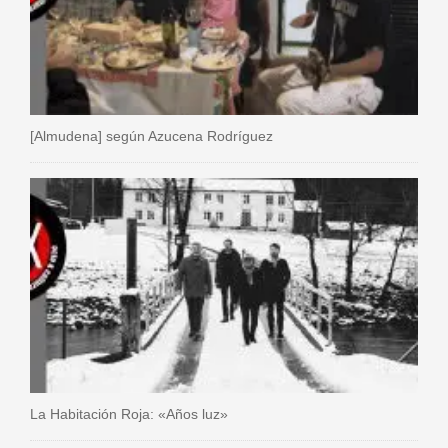
[Almudena] según Azucena Rodríguez
La Habitación Roja: «Años luz»