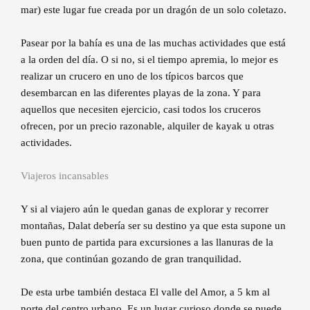
mar) este lugar fue creada por un dragón de un solo coletazo.
Pasear por la bahía es una de las muchas actividades que está
a la orden del día. O si no, si el tiempo apremia, lo mejor es
realizar un crucero en uno de los típicos barcos que
desembarcan en las diferentes playas de la zona. Y para
aquellos que necesiten ejercicio, casi todos los cruceros
ofrecen, por un precio razonable, alquiler de kayak u otras
actividades.
Viajeros incansables
Y si al viajero aún le quedan ganas de explorar y recorrer
montañas, Dalat debería ser su destino ya que esta supone un
buen punto de partida para excursiones a las llanuras de la
zona, que continúan gozando de gran tranquilidad.
De esta urbe también destaca El valle del Amor, a 5 km al
norte del centro urbano. Es un lugar curioso donde se puede