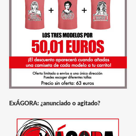
ExÁGORA: ¿anunciado o agitado?