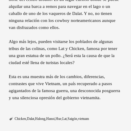
alquilar una barca a remos para navegar en el lago o un
caballo de uno de los vaqueros de Dalat. Y no, no tienen
ninguna relación con los cowboy norteamericanos aunque
van disfrazados como ellos.
Algo más lejos, pueden visitarse los poblados de algunas
tribus de las colinas, como Lat y Chicken, famosa por tener
una gran estatua de un pollo. ¿Será esta la causa de que la
ciudad esté llena de turistas locales?
Esta es una muestra más de los cambios, diferencias,
contrastes que vive Vietnam, un país recuperado a pasos
agigantados de la famosa guerra, una desconocida posguerra
y una silenciosa opresión del gobierno vietnamita.
Chicken
Dalat
Halong
Hanoi
Hue
Lat
Saigón
vietnam