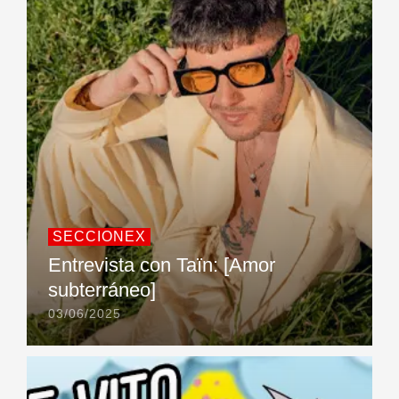
SECCIONEX
Entrevista con Taïn: [Amor
subterráneo]
03/06/2025