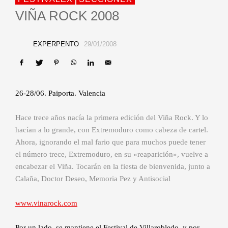
VIÑA ROCK 2008
EXPERPENTO
29/01/2008
26-28/06. Paiporta. Valencia
Hace trece años nacía la primera edición del Viña Rock. Y lo
hacían a lo grande, con Extremoduro como cabeza de cartel.
Ahora, ignorando el mal fario que para muchos puede tener
el número trece, Extremoduro, en su «reaparición», vuelve a
encabezar el Viña. Tocarán en la fiesta de bienvenida, junto a
Calaña, Doctor Deseo, Memoria Pez y Antisocial
www.vinarock.com
Por un lado, se mantiene el Festival de Villarobledo, y por