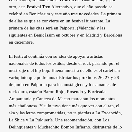
otro, este Festival Tren Alternativo, que el año pasado se
celebró en Benicàssim y este año trae novedades. La primera
de ellas es que se convierte en un festival itinerante. La
primera de las citas será en Paiporta, (Valencia) y las
siguientes en Benicàssim en octubre y en Madrid y Barcelona
en diciembre.
El festival continúa con su idea de apoyar a artistas
nacionales de todos los estilos, desde el rock pasando por el
mestizaje o el hip hop. Buena muestra de ello es el cartel tan
variopinto que podremos disfrutar los próximos 26, 27 y 28
de junio en Paiporta: para los nostálgicos y los amantes de
rock duro, estarán Barón Rojo, Rosendo y Barricada.
Amparanoia y Canteca de Macao marcarán los momentos
más «bailones». Y si lo tuyo tiene más que ver con el rap, el
ska y las letras comprometidas, no te pierdas a La Excepción,
La Shica y La Pulquería. Una recomendación, con Los
Delinqüentes y Muchachito Bombo Infierno, disfrutarás de lo