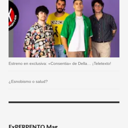
Estreno en exclusiva: «Consentia» de Della… ¡Teletexto!
¿Esnobismo o salud?
ExPERPENTO Mag