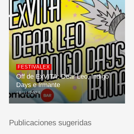
FESTIVALEX
Off de ExVITA: Dear Leo, Indigo
Days e Irmante
18/11/2024
Publicaciones sugeridas