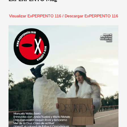
Visualizar ExPERPENTO 116
/
Descargar ExPERPENTO 116