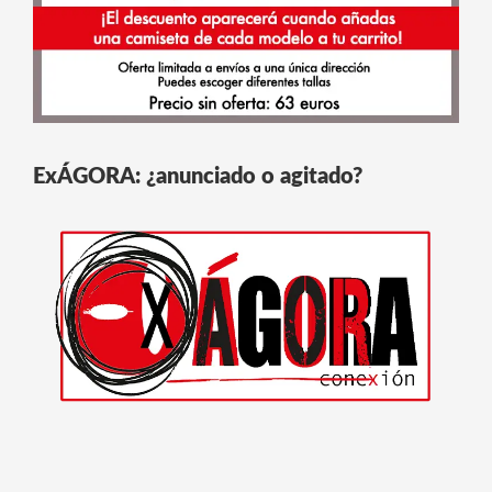
ExÁGORA: ¿anunciado o agitado?