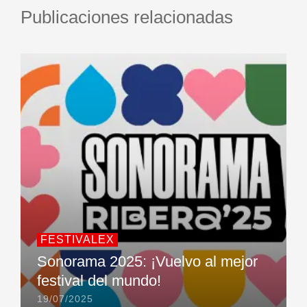
Publicaciones relacionadas
FESTIVALEX
Sonorama 2025: ¡Vuelvo al mejor
festival del mundo!
19/07/2025