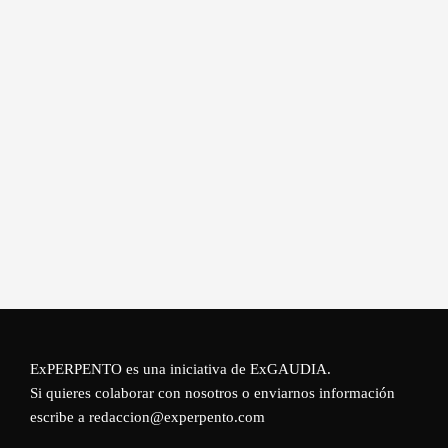
ExPERPENTO es una iniciativa de
ExGAUDIA
.
Si quieres colaborar con nosotros o enviarnos información
escribe a redaccion@experpento.com