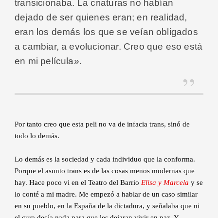
transicionaba. La criaturas no habían
dejado de ser quienes eran; en realidad,
eran los demás los que se veían obligados
a cambiar, a evolucionar. Creo que eso está
en mi película
».
Por tanto creo que esta peli no va de infacia trans, sinó de
todo lo demás.
Lo demás es la sociedad y cada individuo que la conforma.
Porque el asunto trans es de las cosas menos modernas que
hay. Hace poco vi en el Teatro del Barrio
Elisa y Marcela
y se
lo conté a mi madre. Me empezó a hablar de un caso similar
en su pueblo, en la España de la dictadura, y señalaba que ni
el cura decía nada para que les dejaran vivir en paz. Y