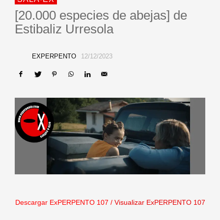
[20.000 especies de abejas] de
Estibaliz Urresola
EXPERPENTO
12/12/2023
Descargar ExPERPENTO 107
/
Visualizar ExPERPENTO 107