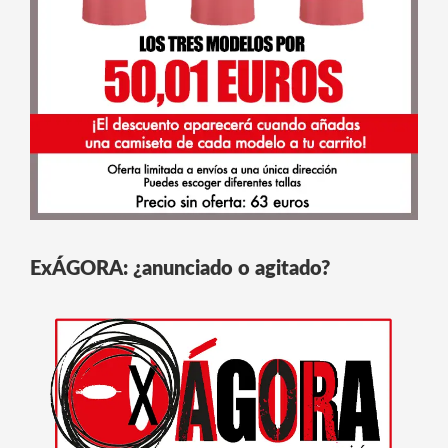
ExÁGORA: ¿anunciado o agitado?