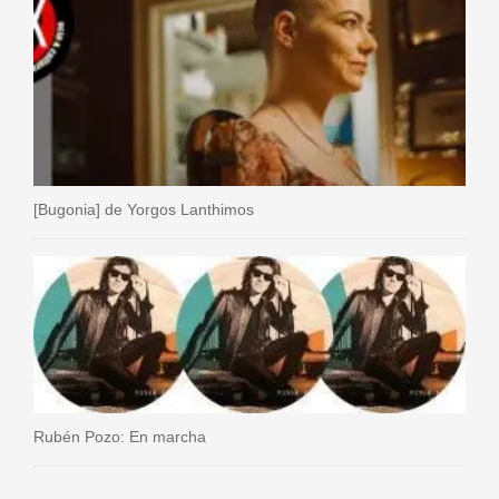
[Bugonia] de Yorgos Lanthimos
Rubén Pozo: En marcha