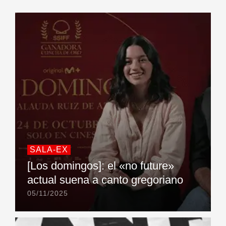
SALA-EX
[Los domingos]: el «no future»
actual suena a canto gregoriano
05/11/2025