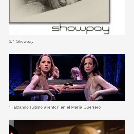
3/4 Showpay
“Hablando (último aliento)” en el María Guerrero