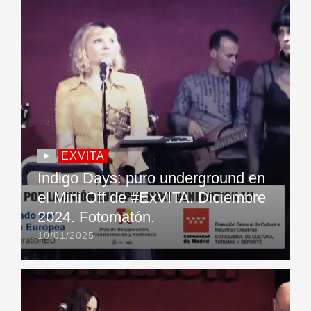
EXVITA
Indigo Days: puro underground en
el Mini Off de #ExVITA. Diciembre
2024. Fotomatón.
10/01/2025