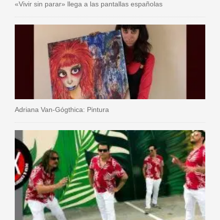
«Vivir sin parar» llega a las pantallas españolas
Adriana Van-Gógthica: Pintura