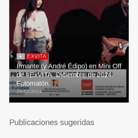
EXVITA
Irmante (y André Édipo) en Mini Off
de #ExVITA. Diciembre de 2024.
Fotomatón.
18/12/2024
Publicaciones sugeridas