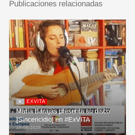
Publicaciones relacionadas
EXVITA
María Barajas presenta su disco
[Sincericidio] en #ExVITA
10/06/2025