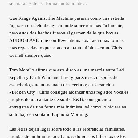
separaran y de esa forma tan traumática.
Que Range Against The Machine pasaran como una estrella
fugaz en un cielo de agosto pude superarlo más fácilmente,
pero estos dos hechos fueron el germen de lo que hoy es
AUDIOSLAVE, que con Revelations nos traen unas formas
más reposadas, y que se acercan tanto al blues como Chris
Cornell siempre quiso.
Tom Morello afirma que este disco es una mezcla entre Led
Zepellin y Earth Wind and Fire, y parece ser, después de
escucharlo, que no va nada desacertado; en la canción
«Broken City» Chris consigue alcanzar unos registros vocales
propios de un cantante de soul o R&B, consiguiendo
entregarse de una forma más intimista, tal como lo hiciera en
su trabajo en solitario Euphoria Morning.
Las letras dejan lugar sobre todo a las referencias familiares,
propias de un hombre que ha pasado por los infiernos de los