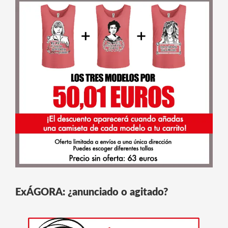
ExÁGORA: ¿anunciado o agitado?