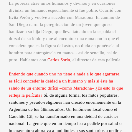
La pobreza atrae mitos humanos y divinos y en ocasiones
diviniza un humano, especialmente si fue pobre. Ocurrió con
Evita Perón y vuelve a suceder con Maradona. El camino de
San Diego narra la peregrinación de un joven que quiso
bautizar a su hija Diego, que lleva tatuado en la espalda el
dorsal de su ídolo y que al encontrar una rama con lo que él
considera que es la figura del astro, no duda en ponérsela al
hombro para entregársela en mano… así de sencillo, así de
puro. Hablamos con
Carlos Sorín
, el director de esta película.
Entiendo que cuando uno no tiene a nada a lo que agarrarse,
es fácil conceder la deidad a un humano y más si éste ha
salido de un entorno difícil –como Maradona– ¿Es esto lo que
refleja la película?
Sí, de alguna forma, los mitos populares,
santones y pseudo-religiones han crecido enormemente en la
Argentina de los últimos años. Un fenómeno local como el
Gauchito Gil, se ha transformado en una deidad de carácter
nacional. La gente que en un tiempo iba a pedirle por salud o
buenaventura ahora va a multitudes a sus santuarios a pedirle