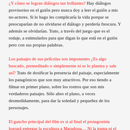
¿Y cómo se logran diálogos tan brillantes?
Hay diálogos
provisorios en el guión pero nunca doy a leer el guión a mis
no-actores. Si lo hago les complicaría la vida porque se
preocuparían de no olvidarse el diálogo y perdería frescura. Y
además se olvidarían. Trato, a través del juego que es el
rodaje, a estimularlos para que digan lo que está en el guión
pero con sus propias palabras.
Los paisajes de sus películas son imponentes ¿Es algo
buscado, premeditado o simplemente ni se lo plantea y sale
así?
Trato de dosificar la presencia del paisaje, especialmente
los patagónicos que son muy atractivos. Por eso tiendo a
filmar en primer plano, sobre los rostros que son mis
verdaderos paisajes. Sólo abro el plano, a veces
desmedidamente, para dar la soledad y pequeñez de los
personajes.
El gancho principal del film es si al final el protagonista
logrará entregar la escultura a Maradona… Ni la trama ni el