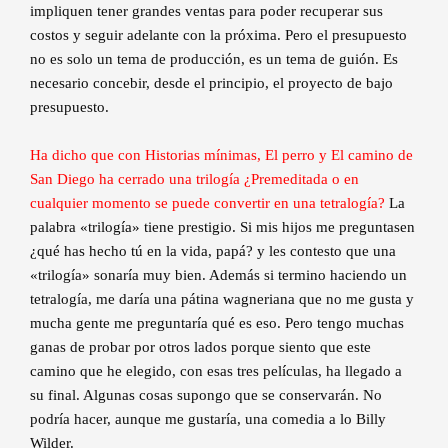
impliquen tener grandes ventas para poder recuperar sus
costos y seguir adelante con la próxima. Pero el presupuesto
no es solo un tema de producción, es un tema de guión. Es
necesario concebir, desde el principio, el proyecto de bajo
presupuesto.
Ha dicho que con Historias mínimas, El perro y El camino de
San Diego ha cerrado una trilogía ¿Premeditada o en
cualquier momento se puede convertir en una tetralogía?
La
palabra «trilogía» tiene prestigio. Si mis hijos me preguntasen
¿qué has hecho tú en la vida, papá? y les contesto que una
«trilogía» sonaría muy bien. Además si termino haciendo un
tetralogía, me daría una pátina wagneriana que no me gusta y
mucha gente me preguntaría qué es eso. Pero tengo muchas
ganas de probar por otros lados porque siento que este
camino que he elegido, con esas tres películas, ha llegado a
su final. Algunas cosas supongo que se conservarán. No
podría hacer, aunque me gustaría, una comedia a lo Billy
Wilder.