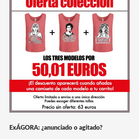
ExÁGORA: ¿anunciado o agitado?