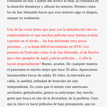
confiando en ella. Cuando me acerco al final, la confianza en
la intuición disminuye y afloran los temores. Premios como
los de San Sebastián hacen que esos temores algo se disipen,
aunque no totalmente.
Una de las cosas tristes que pasa con la industria del cine no
estadounidense es que muchas películas muy buenas acaban
cayendo en el olvido… las han disfrutado muy pocas
personas… y es hasta difícil encontrarlas en DVD. Los
premios en Festivales como el de San Sebastián, el de Huelva
(por citar ejemplos de aquí) ¿salvan películas… o sólo lo
hacen temporalmente?
Bueno, ayudan. De cualquier manera
el panorama es mucho mejor que hace 20 años. Aparecieron
innumerables bocas de salida. El video, la televisión por
cable, la satelital, infinidad de festivales de cine
independiente. Es como que el mismo cine americano,
arrollador, globalizador, genera su anticuerpo: hay mucha
gente que busca el cine de la diversidad, de la periferia. Creo
que la clave es hacer películas de bajo presupuesto, que no