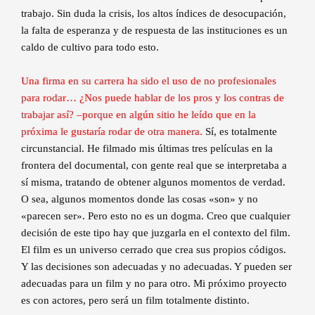
trabajo. Sin duda la crisis, los altos índices de desocupación,
la falta de esperanza y de respuesta de las instituciones es un
caldo de cultivo para todo esto.
Una firma en su carrera ha sido el uso de no profesionales
para rodar… ¿Nos puede hablar de los pros y los contras de
trabajar así? –porque en algún sitio he leído que en la
próxima le gustaría rodar de otra manera.
Sí, es totalmente
circunstancial. He filmado mis últimas tres películas en la
frontera del documental, con gente real que se interpretaba a
sí misma, tratando de obtener algunos momentos de verdad.
O sea, algunos momentos donde las cosas «son» y no
«parecen ser». Pero esto no es un dogma. Creo que cualquier
decisión de este tipo hay que juzgarla en el contexto del film.
El film es un universo cerrado que crea sus propios códigos.
Y las decisiones son adecuadas y no adecuadas. Y pueden ser
adecuadas para un film y no para otro. Mi próximo proyecto
es con actores, pero será un film totalmente distinto.