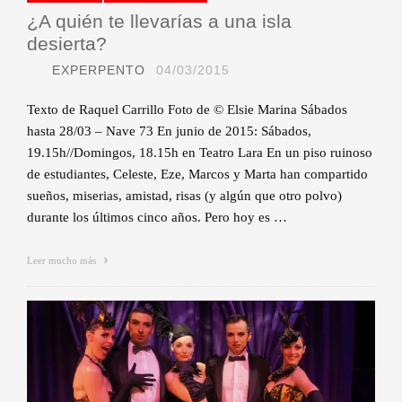
¿A quién te llevarías a una isla
desierta?
EXPERPENTO
04/03/2015
Texto de Raquel Carrillo Foto de © Elsie Marina Sábados
hasta 28/03 – Nave 73 En junio de 2015: Sábados,
19.15h//Domingos, 18.15h en Teatro Lara En un piso ruinoso
de estudiantes, Celeste, Eze, Marcos y Marta han compartido
sueños, miserias, amistad, risas (y algún que otro polvo)
durante los últimos cinco años. Pero hoy es …
Leer mucho más