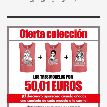
18
19
…
24