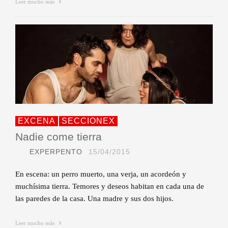
Leer mucho más
EXCENA
SECCIONEX
Nadie come tierra
EXPERPENTO
15/04/2015
En escena: un perro muerto, una verja, un acordeón y
muchísima tierra. Temores y deseos habitan en cada una de
las paredes de la casa. Una madre y sus dos hijos.
Leer mucho más