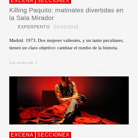
EXCENA
SECCIONEX
Killing Paquito: matinales divertidas en
la Sala Mirador
EXPERPENTO
20/02/2015
Madrid. 1973. Dos mujeres valientes, y un tanto peculiares,
tienen un claro objetivo: cambiar el rumbo de la historia.
Leer mucho más
EXCENA
SECCIONEX