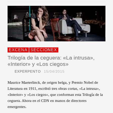
EXCENA
SECCIONEX
Trilogía de la ceguera: «La intrusa»,
«Interior» y «Los ciegos»
EXPERPENTO
15/04/2015
Maurice Maeterlinck, de origen belga, y Premio Nobel de
Literatura en 1911, escribió tres obras cortas, «La intrusa»,
«Interior» y «Los ciegos», que conforman esta Trilogía de la
ceguera. Ahora en el CDN en manos de directores
emergentes.