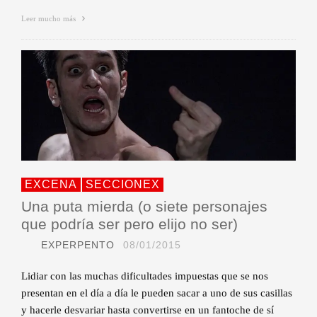
Leer mucho más
EXCENA
SECCIONEX
Una puta mierda (o siete personajes
que podría ser pero elijo no ser)
EXPERPENTO
08/01/2015
Lidiar con las muchas dificultades impuestas que se nos
presentan en el día a día le pueden sacar a uno de sus casillas
y hacerle desvariar hasta convertirse en un fantoche de sí