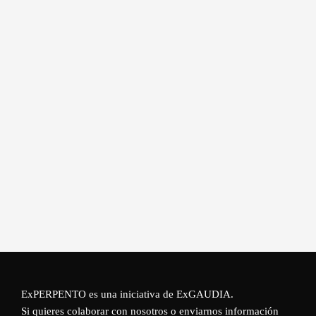
ExPERPENTO es una iniciativa de
ExGAUDIA
.
Si quieres colaborar con nosotros o enviarnos información