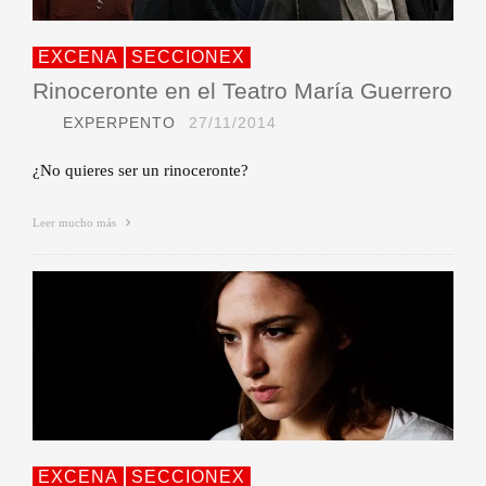
EXCENA
SECCIONEX
Rinoceronte en el Teatro María Guerrero
EXPERPENTO
27/11/2014
¿No quieres ser un rinoceronte?
Leer mucho más
EXCENA
SECCIONEX