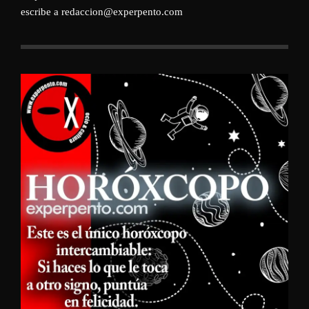
escribe a redaccion@experpento.com