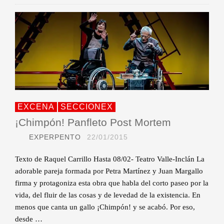
EXCENA
SECCIONEX
¡Chimpón! Panfleto Post Mortem
EXPERPENTO
22/01/2015
Texto de Raquel Carrillo Hasta 08/02- Teatro Valle-Inclán La
adorable pareja formada por Petra Martínez y Juan Margallo
firma y protagoniza esta obra que habla del corto paseo por la
vida, del fluir de las cosas y de levedad de la existencia. En
menos que canta un gallo ¡Chimpón! y se acabó. Por eso,
desde …