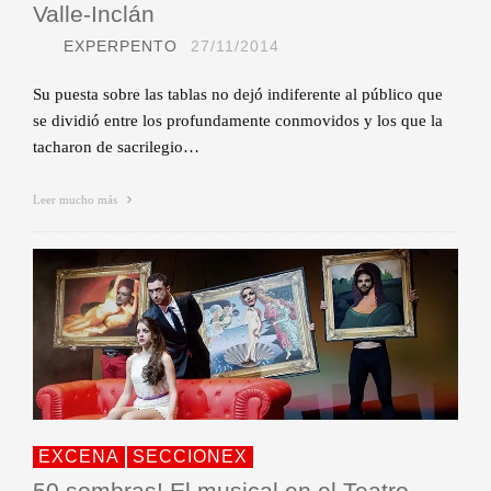
Valle-Inclán
EXPERPENTO
27/11/2014
Su puesta sobre las tablas no dejó indiferente al público que
se dividió entre los profundamente conmovidos y los que la
tacharon de sacrilegio…
Leer mucho más
EXCENA
SECCIONEX
50 sombras! El musical en el Teatro