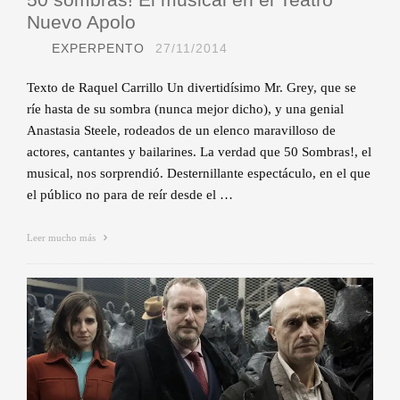
Nuevo Apolo
EXPERPENTO
27/11/2014
Texto de Raquel Carrillo Un divertidísimo Mr. Grey, que se
ríe hasta de su sombra (nunca mejor dicho), y una genial
Anastasia Steele, rodeados de un elenco maravilloso de
actores, cantantes y bailarines. La verdad que 50 Sombras!, el
musical, nos sorprendió. Desternillante espectáculo, en el que
el público no para de reír desde el …
Leer mucho más