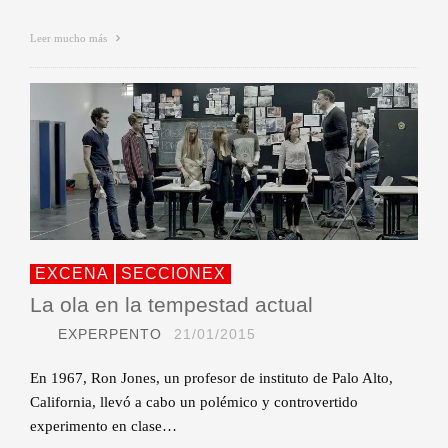
Leer mucho más
EXCENA
SECCIONEX
La ola en la tempestad actual
EXPERPENTO
21/01/2015
En 1967, Ron Jones, un profesor de instituto de Palo Alto,
California, llevó a cabo un polémico y controvertido
experimento en clase…