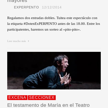
mayores
EXPERPENTO
12/12/2014
Regalamos dos entradas dobles. Tuitea este espectáculo con
la etiqueta #DotenExPERPENTO antes de las 18.00. Entre los
participatentes, haremos un sorteo al «pito-pito».
Leer mucho más
EXCENA
SECCIONEX
El testamento de María en el Teatro