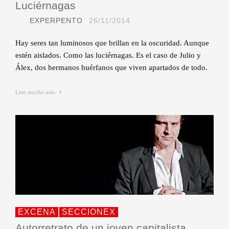
Luciérnagas
EXPERPENTO
26/11/2014
Hay seres tan luminosos que brillan en la oscuridad. Aunque
estén aislados. Como las luciérnagas. Es el caso de Julio y
Álex, dos hermanos huérfanos que viven apartados de todo.
Leer mucho más
EXCENA
SECCIONEX
Autorretrato de un joven capitalista