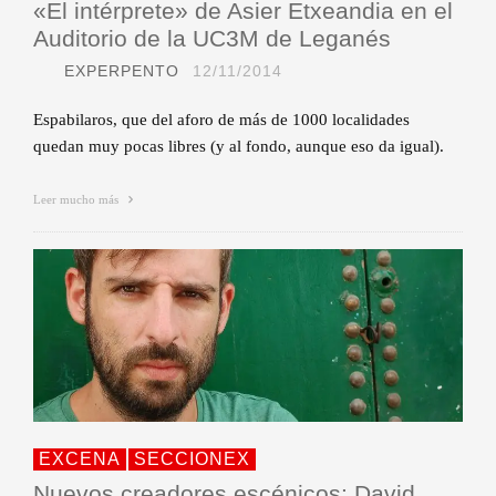
«El intérprete» de Asier Etxeandia en el
Auditorio de la UC3M de Leganés
EXPERPENTO
12/11/2014
Espabilaros, que del aforo de más de 1000 localidades
quedan muy pocas libres (y al fondo, aunque eso da igual).
Leer mucho más
EXCENA
SECCIONEX
Nuevos creadores escénicos: David