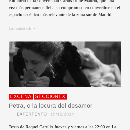
Auditorio de la Universidad Carlos III de Madrid, que una
vez más permanece fiel a su compromiso en convertirse en el
espacio escénico más relevante de la zona sur de Madrid.
Leer mucho más
EXCENA
SECCIONEX
Petra, o la locura del desamor
EXPERPENTO
19/12/2014
Texto de Raquel Carrillo Jueves y viernes a las 22:00 en La