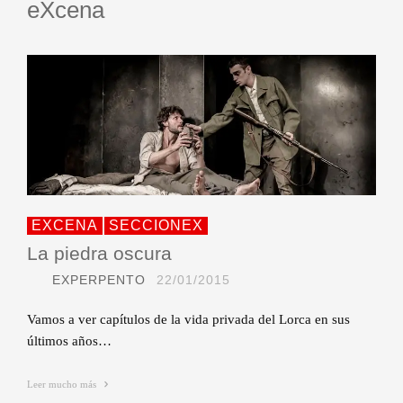
eXcena
EXCENA
SECCIONEX
La piedra oscura
EXPERPENTO
22/01/2015
Vamos a ver capítulos de la vida privada del Lorca en sus
últimos años…
Leer mucho más