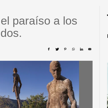
 el paraíso a los
edos.