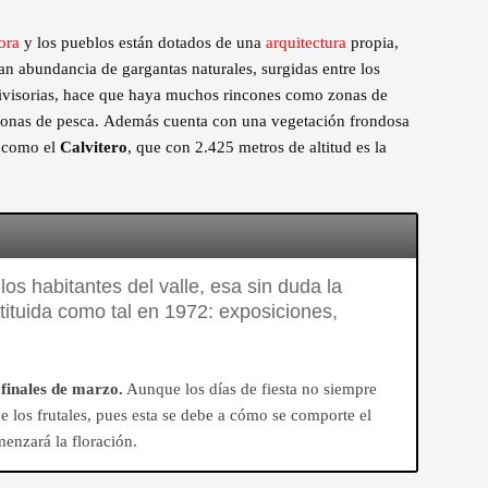
ora
y los pueblos están dotados de una
arquitectura
propia,
an abundancia de gargantas naturales, surgidas entre los
 divisorias, hace que haya muchos rincones como zonas de
n zonas de pesca. Además cuenta con una vegetación frondosa
, como el
Calvitero
, que con 2.425 metros de altitud es la
los habitantes del valle, esa sin duda la
stituida como tal en 1972: exposiciones,
 finales de marzo.
Aunque los días de fiesta no siempre
 los frutales, pues esta se debe a cómo se comporte el
menzará la floración.