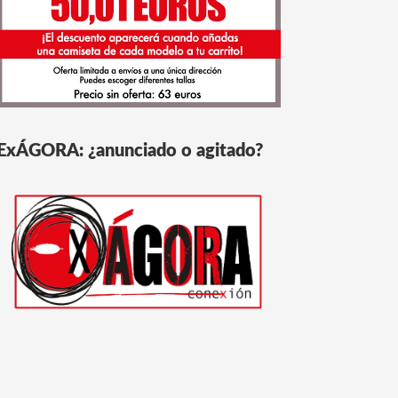
ExÁGORA: ¿anunciado o agitado?