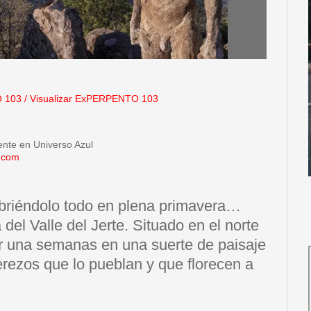
 103
/
Visualizar ExPERPENTO 103
ente en Universo Azul
.com
riéndolo todo en plena primavera…
el Valle del Jerte. Situado en el norte
r una semanas en una suerte de paisaje
erezos que lo pueblan y que florecen a