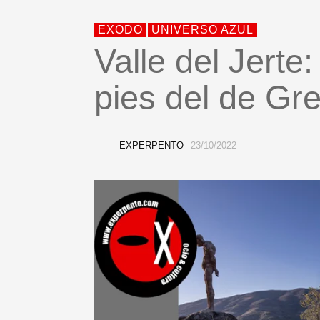
EXODO
UNIVERSO AZUL
Valle del Jerte:
pies del de Gr
EXPERPENTO
23/10/2022