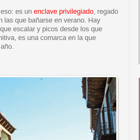
 eso: es un
enclave privilegiado
, regado
n las que bañarse en verano. Hay
 que escalar y picos desde los que
itiva, es una comarca en la que
 año.