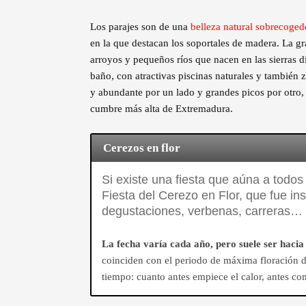
Los parajes son de una
belleza natural sobrecoged
en la que destacan los soportales de madera. La gr
arroyos y pequeños ríos que nacen en las sierras
baño, con atractivas piscinas naturales y tambié
y abundante por un lado y grandes picos por otro
cumbre más alta de Extremadura.
Cerezos en flor
Si existe una fiesta que aúna a todos 
Fiesta del Cerezo en Flor, que fue in
degustaciones, verbenas, carreras…
La fecha varía cada año, pero suele ser hacia
coinciden con el periodo de máxima floración de
tiempo: cuanto antes empiece el calor, antes co