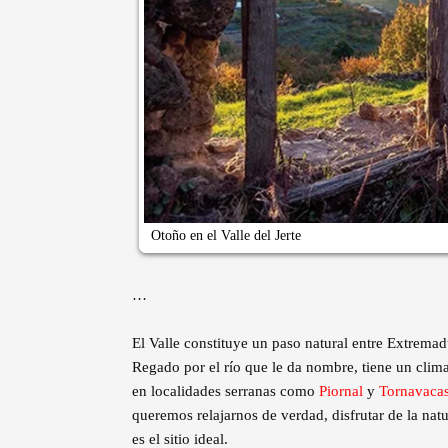
Otoño en el Valle del Jerte
…
El Valle constituye un paso natural entre Extremadur
Regado por el río que le da nombre, tiene un clim
en localidades serranas como
Piornal
y
Tornavaca
queremos relajarnos de verdad, disfrutar de la natur
es el sitio ideal.