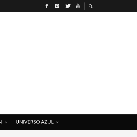
N
UNIVERSO AZUL