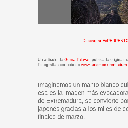
Descargar ExPERPENTO
Un artículo de
Gema Talaván
publicado originalm
Fotografías cortesía de
www.turismoextremadura
Imaginemos un manto blanco cub
esa es la imagen más evocadora d
de Extremadura, se convierte po
japonés gracias a los miles de c
finales de marzo.