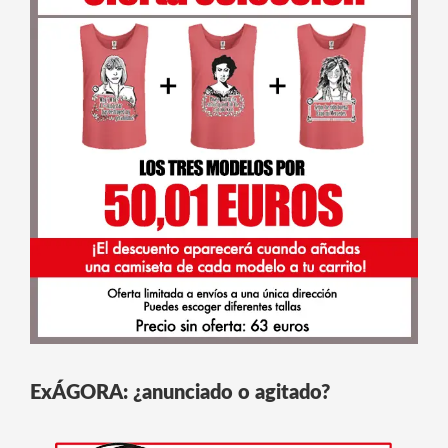
ExÁGORA: ¿anunciado o agitado?