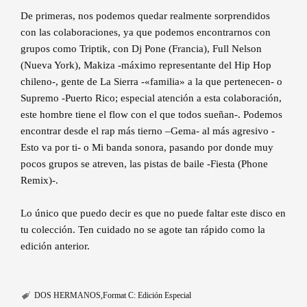
De primeras, nos podemos quedar realmente sorprendidos
con las colaboraciones, ya que podemos encontrarnos con
grupos como Triptik, con Dj Pone (Francia), Full Nelson
(Nueva York), Makiza -máximo representante del Hip Hop
chileno-, gente de La Sierra -«familia» a la que pertenecen- o
Supremo -Puerto Rico; especial atención a esta colaboración,
este hombre tiene el flow con el que todos sueñan-. Podemos
encontrar desde el rap más tierno –Gema- al más agresivo -
Esto va por ti- o Mi banda sonora, pasando por donde muy
pocos grupos se atreven, las pistas de baile -Fiesta (Phone
Remix)-.
Lo único que puedo decir es que no puede faltar este disco en
tu colección. Ten cuidado no se agote tan rápido como la
edición anterior.
DOS HERMANOS
Format C: Edición Especial