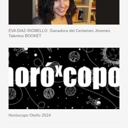
EVA DIAZ-RIOBELLO. Ganadora del Certamen Jóvenes
Talentos BOOKET
Horóxcopo Otoño 2024