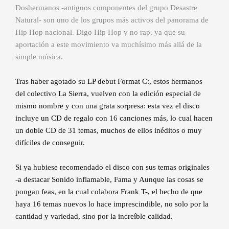
Doshermanos -antiguos componentes del grupo Desastre
Natural- son uno de los grupos más activos del panorama de
Hip Hop nacional. Digo Hip Hop y no rap, ya que su
aportación a este movimiento va muchísimo más allá de la
simple música.
Tras haber agotado su LP debut Format C:, estos hermanos
del colectivo La Sierra, vuelven con la edición especial de
mismo nombre y con una grata sorpresa: esta vez el disco
incluye un CD de regalo con 16 canciones más, lo cual hacen
un doble CD de 31 temas, muchos de ellos inéditos o muy
difíciles de conseguir.
Si ya hubiese recomendado el disco con sus temas originales
-a destacar Sonido inflamable, Fama y Aunque las cosas se
pongan feas, en la cual colabora Frank T-, el hecho de que
haya 16 temas nuevos lo hace imprescindible, no solo por la
cantidad y variedad, sino por la increíble calidad.