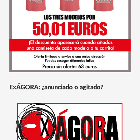
ExÁGORA: ¿anunciado o agitado?