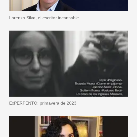
Lorenzo Silva, el escritor incansable
ExPERPENTO: primavera de 2023