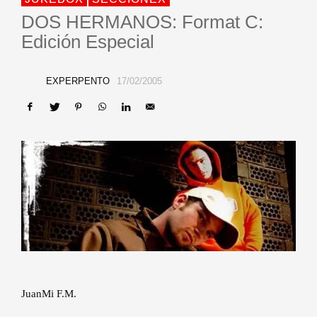
DOS HERMANOS: Format C:
Edición Especial
EXPERPENTO
17/02/2005
JuanMi F.M.