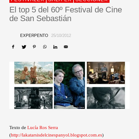
El top 5 del 60º Festival de Cine
de San Sebastián
EXPERPENTO
25/10/2012
Texto de
Lucía Ros Serra
(
http://lakatarsisdelcinespanyol.blogspot.com.es
)