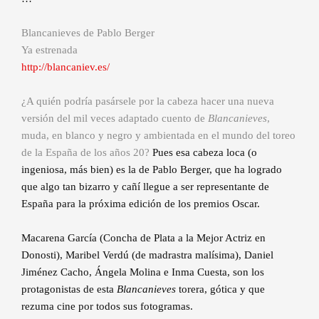
Blancanieves de Pablo Berger
Ya estrenada
http://blancaniev.es/
¿A quién podría pasársele por la cabeza hacer una nueva
versión del mil veces adaptado cuento de
Blancanieves
,
muda, en blanco y negro y ambientada en el mundo del toreo
de la España de los años 20?
Pues esa cabeza loca (o
ingeniosa, más bien) es la de Pablo Berger, que ha logrado
que algo tan bizarro y cañí llegue a ser representante de
España para la próxima edición de los premios Oscar.
Macarena García (Concha de Plata a la Mejor Actriz en
Donosti), Maribel Verdú (de madrastra malísima), Daniel
Jiménez Cacho, Ángela Molina e Inma Cuesta, son los
protagonistas de esta
Blancanieves
torera, gótica y que
rezuma cine por todos sus fotogramas.