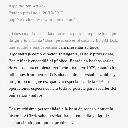
Argo de Ben Affleck
Estreno previsto el 26/10/2012
http://argothemovie.warnerbros.com/
¿Sabes cuando te cae fatal un actor, pero de repente le da por
dirigir y te encanta? Bien, pues ese es el caso de Ben Affleck,
que acudió a San Sebastián
para presentar su tercer
largometraje como director. Inteligente, serio y profesional,
Ben Affleck encandiló al público. Basada en hechos reales,
Argo
nos sitúa en plena revolución iraní en 1979, cuando los
militantes irrumpen en la Embajada de los Estados Unidos y
un grupo consigue escapar. Un especialista de la CIA en
operaciones especiales hará todo lo posible para sacarles del
país sanos y salvos.
Con muchísima personalidad a la hora de rodar y contar la
historia, Affleck sabe mezclar drama, comedia y algo de
acción sin ningún tipo de problema.