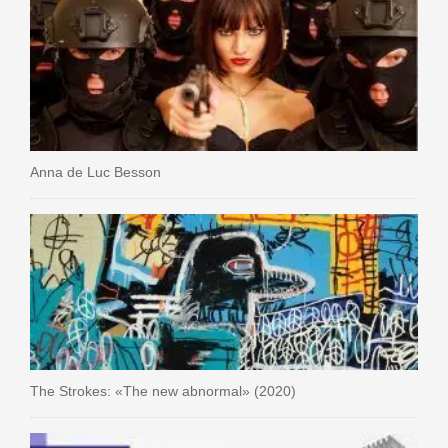
Anna de Luc Besson
The Strokes: «The new abnormal» (2020)