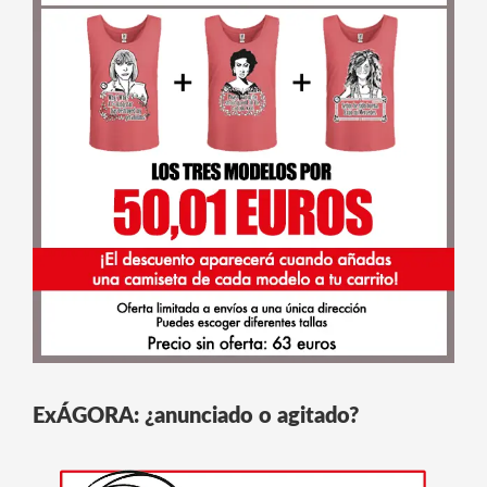
ExÁGORA: ¿anunciado o agitado?