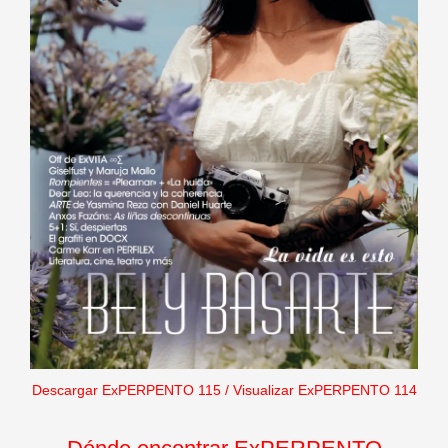
Descargar ExPERPENTO 115
/
Visualizar ExPERPENTO 114