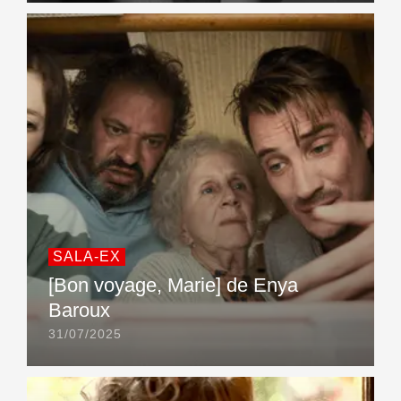
SALA-EX
[Bon voyage, Marie] de Enya
Baroux
31/07/2025