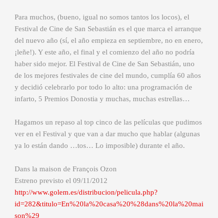
Para muchos, (bueno, igual no somos tantos los locos), el
Festival de Cine de San Sebastián es el que marca el arranque
del nuevo año (sí, el año empieza en septiembre, no en enero,
¡leñe!). Y este año, el final y el comienzo del año no podría
haber sido mejor. El Festival de Cine de San Sebastián, uno
de los mejores festivales de cine del mundo, cumplía 60 años
y decidió celebrarlo por todo lo alto: una programación de
infarto, 5 Premios Donostia y muchas, muchas estrellas…
Hagamos un repaso al top cinco de las películas que pudimos
ver en el Festival y que van a dar mucho que hablar (algunas
ya lo están dando …tos… Lo imposible) durante el año.
Dans la maison de François Ozon
Estreno previsto el 09/11/2012
http://www.golem.es/distribucion/pelicula.php?
id=282&titulo=En%20la%20casa%20%28dans%20la%20mai
son%29