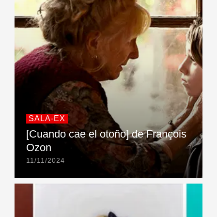
SALA-EX
[Cuando cae el otoño] de François
Ozon
11/11/2024