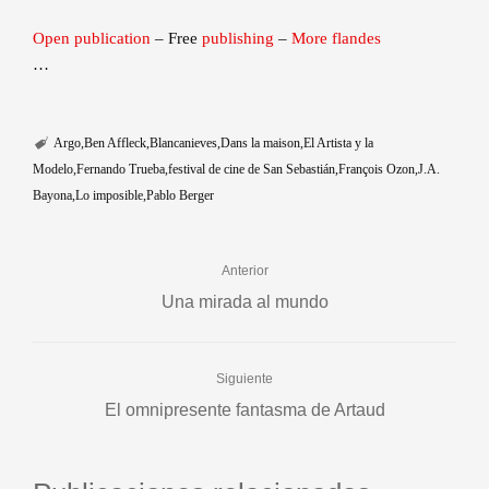
Open publication
– Free
publishing
–
More flandes
…
Argo
Ben Affleck
Blancanieves
Dans la maison
El Artista y la
Modelo
Fernando Trueba
festival de cine de San Sebastián
François Ozon
J.A.
Bayona
Lo imposible
Pablo Berger
Anterior
Una mirada al mundo
Siguiente
El omnipresente fantasma de Artaud