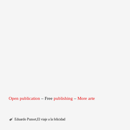
Open publication
– Free
publishing
–
More arte
Eduardo Punset
El viaje a la felicidad