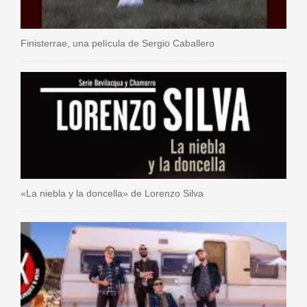
Finisterrae, una película de Sergio Caballero
«La niebla y la doncella» de Lorenzo Silva