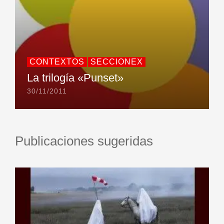
CONTEXTOS
SECCIONEX
La trilogía «Punset»
30/11/2011
Publicaciones sugeridas