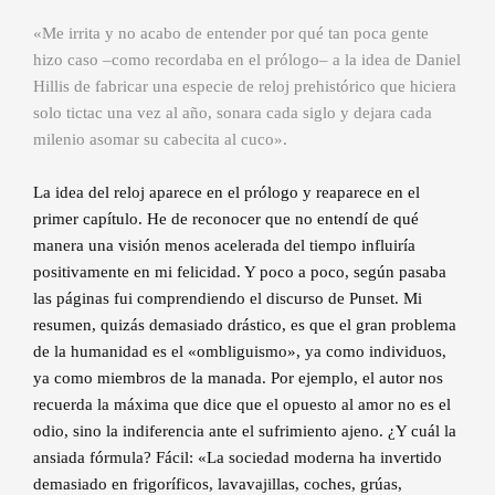
«Me irrita y no acabo de entender por qué tan poca gente
hizo caso –como recordaba en el prólogo– a la idea de Daniel
Hillis de fabricar una especie de reloj prehistórico que hiciera
solo tictac una vez al año, sonara cada siglo y dejara cada
milenio asomar su cabecita al cuco».
La idea del reloj aparece en el prólogo y reaparece en el
primer capítulo. He de reconocer que no entendí de qué
manera una visión menos acelerada del tiempo influiría
positivamente en mi felicidad. Y poco a poco, según pasaba
las páginas fui comprendiendo el discurso de Punset. Mi
resumen, quizás demasiado drástico, es que el gran problema
de la humanidad es el «ombliguismo», ya como individuos,
ya como miembros de la manada. Por ejemplo, el autor nos
recuerda la máxima que dice que el opuesto al amor no es el
odio, sino la indiferencia ante el sufrimiento ajeno. ¿Y cuál la
ansiada fórmula? Fácil: «La sociedad moderna ha invertido
demasiado en frigoríficos, lavavajillas, coches, grúas,