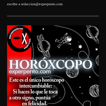
escribe a redaccion@experpento.com