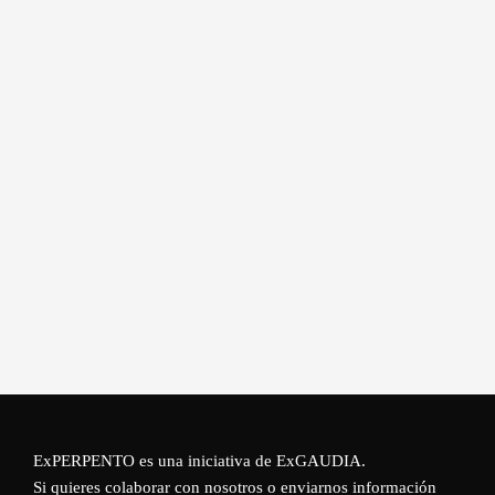
ExPERPENTO es una iniciativa de
ExGAUDIA
.
Si quieres colaborar con nosotros o enviarnos información