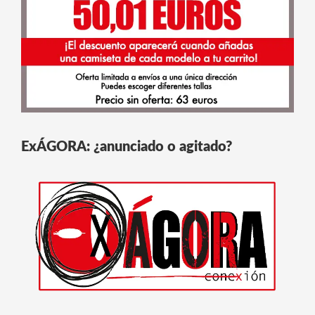
ExÁGORA: ¿anunciado o agitado?