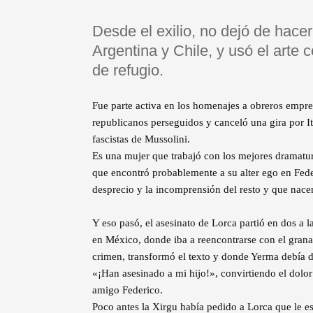
Desde el exilio, no dejó de hac
Argentina y Chile, y usó el arte
de refugio.
Fue parte activa en los homenajes a obreros empres
republicanos perseguidos y canceló una gira por Ita
fascistas de Mussolini.
Es una mujer que trabajó con los mejores dramatu
que encontró probablemente a su alter ego en Feder
desprecio y la incomprensión del resto y que nace
Y eso pasó, el asesinato de Lorca partió en dos a l
en México, donde iba a reencontrarse con el grana
crimen, transformó el texto y donde Yerma debía d
«¡Han asesinado a mi hijo!», convirtiendo el dolor
amigo Federico.
Poco antes la Xirgu había pedido a Lorca que le e