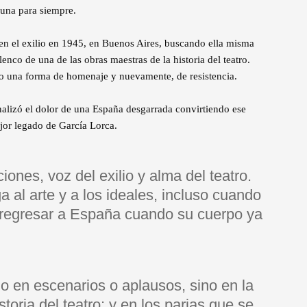
una para siempre.
 en el exilio en 1945, en Buenos Aires, buscando ella misma
elenco de una de las obras maestras de la historia del teatro.
mo una forma de homenaje y nuevamente, de resistencia.
alizó el dolor de una España desgarrada convirtiendo ese
ejor legado de García Lorca.
ones, voz del exilio y alma del teatro.
 al arte y a los ideales, incluso cuando
 y regresar a España cuando su cuerpo ya
 en escenarios o aplausos, sino en la
toria del teatro; y en los parias que se