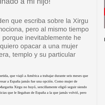
nado a mi hijo!
 que escriba sobre la Xirgu
ociona, pero al mismo tiempo
, porque inevitablemente he
 quiero opacar a una mujer
era, templo y su particular
tida, que viajó a América a trabajar durante seis meses que
egresar a España jamás fue una opción. Como mujer de
 Margarita Xirgu no huyó, sencillamente eligió seguir siendo
ticias que le llegaban de España a la que jamás volvió, pero