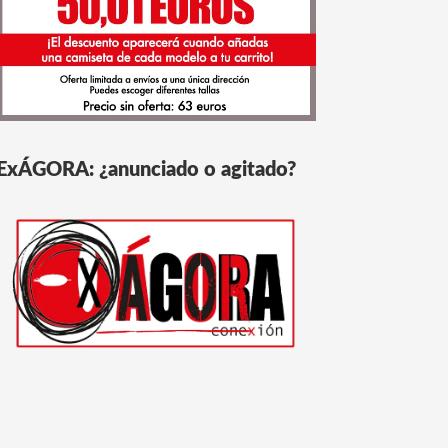
ExÁGORA: ¿anunciado o agitado?