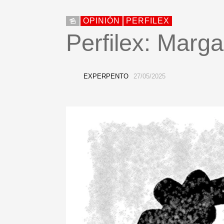
OPINIÓN
PERFILEX
Perfilex: Marga
EXPERPENTO
27/05/2025