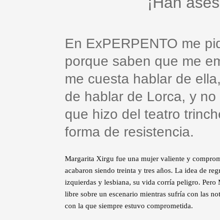
¡Han asesi
En ExPERPENTO me piden
porque saben que me em
me cuesta hablar de ella
de hablar de Lorca, y no
que hizo del teatro trinch
forma de resistencia.
Margarita Xirgu fue una mujer valiente y comprome
acabaron siendo treinta y tres años. La idea de r
izquierdas y lesbiana, su vida corría peligro. Pero
libre sobre un escenario mientras sufría con las no
con la que siempre estuvo comprometida.