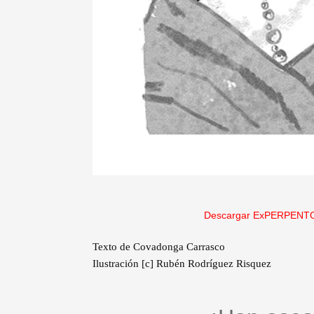
Descargar ExPERPENTO
Texto de Covadonga Carrasco
Ilustración [c] Rubén Rodríguez Risquez