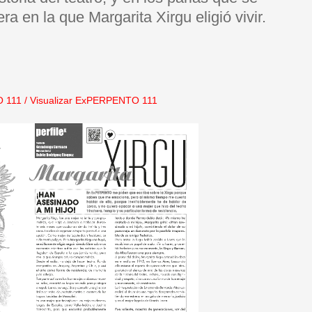
a en la que Margarita Xirgu eligió vivir.
 111
/
Visualizar ExPERPENTO 111