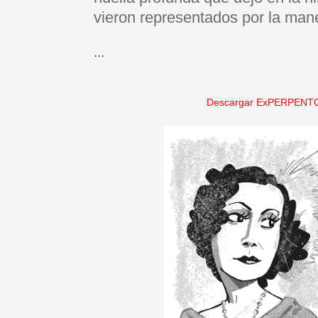
vieron representados por la maner
…
Descargar ExPERPENTO