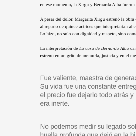
en ese momento, la Xirgu y Bernarda Alba fueron 
A pesar del dolor, Margarita Xirgu estrenó la obra
al reparto de quince actrices que interpretarían al 
Lo hizo, no solo con dignidad y respeto, sino co
La interpretación de
La casa de Bernarda Alba
can
estreno en un grito de memoria, justicia y en el m
Fue valiente, maestra de generaci
Su vida fue una constante entrega
el precio fue dejarlo todo atrás
era inerte.
No podemos medir su legado solo
huella profunda que dejó en la his