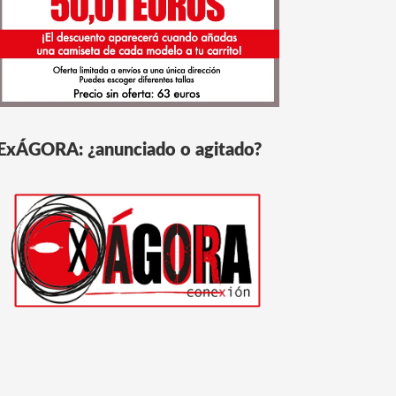
ExÁGORA: ¿anunciado o agitado?