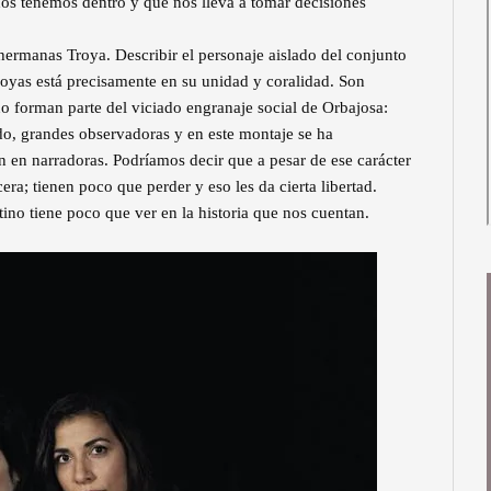
os tenemos dentro y que nos lleva a tomar decisiones
hermanas Troya. Describir el personaje aislado del conjunto
Troyas está precisamente en su unidad y coralidad. Son
o forman parte del viciado engranaje social de Orbajosa:
todo, grandes observadoras y en este montaje se ha
n en narradoras. Podríamos decir que a pesar de ese carácter
cera; tienen poco que perder y eso les da cierta libertad.
tino tiene poco que ver en la historia que nos cuentan.