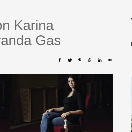
on Karina
iranda Gas