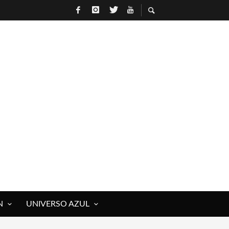
N
UNIVERSO AZUL