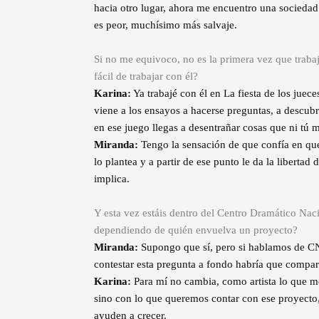
hacia otro lugar, ahora me encuentro una sociedad
es peor, muchísimo más salvaje.
Si no me equivoco, no es la primera vez que trabaj
fácil de trabajar con él?
Karina:
Ya trabajé con él en La fiesta de los juec
viene a los ensayos a hacerse preguntas, a descubri
en ese juego llegas a desentrañar cosas que ni tú 
Miranda:
Tengo la sensación de que confía en que e
lo plantea y a partir de ese punto le da la libertad
implica.
Y esta vez estáis dentro del Centro Dramático Nac
dependiendo de quién envuelva un proyecto?
Miranda:
Supongo que sí, pero si hablamos de 
contestar esta pregunta a fondo habría que compa
Karina:
Para mí no cambia, como artista lo que m
sino con lo que queremos contar con ese proyecto,
ayuden a crecer.