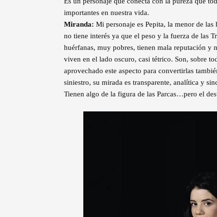
Es un personaje que conecta con la pureza que tod
importantes en nuestra vida.
Miranda:
Mi personaje es Pepita, la menor de las 
no tiene interés ya que el peso y la fuerza de las 
huérfanas, muy pobres, tienen mala reputación y n
viven en el lado oscuro, casi tétrico. Son, sobre 
aprovechado este aspecto para convertirlas tambié
siniestro, su mirada es transparente, analítica y sin
Tienen algo de la figura de las Parcas…pero el des