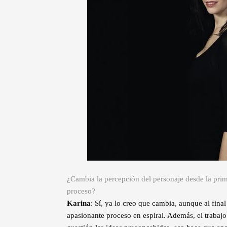
¿Cambia la percepción del personaje desde la prim
proceso?
Karina
: Sí, ya lo creo que cambia, aunque al fina
apasionante proceso en espiral. Además, el trabajo