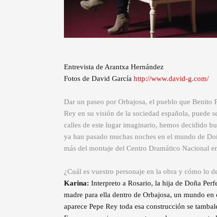
Entrevista de Arantxa Hernández
Fotos de David García
http://www.david-g.com/
Dar un paseo por Orbajosa, el pueblo que Benito P
Rey en su visión de la sociedad española, puede s
calles de este lugar imaginario, hemos decidido b
ya han pasado muchas noches en el mundo de Doña
más del montaje del Centro Dramático Nacional en
¿Cuál es vuestro personaje en la obra y cómo lo de
Karina:
Interpreto a Rosario, la hija de Doña Per
madre para ella dentro de Orbajosa, un mundo en e
aparece Pepe Rey toda esa construcción se tambalea