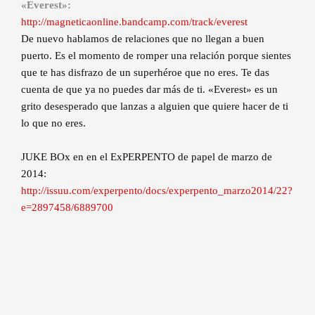
«Everest»:
http://magneticaonline.bandcamp.com/track/everest
De nuevo hablamos de relaciones que no llegan a buen
puerto. Es el momento de romper una relación porque sientes
que te has disfrazo de un superhéroe que no eres. Te das
cuenta de que ya no puedes dar más de ti. «Everest» es un
grito desesperado que lanzas a alguien que quiere hacer de ti
lo que no eres.
JUKE BOx en en el ExPERPENTO de papel de marzo de
2014:
http://issuu.com/experpento/docs/experpento_marzo2014/22?
e=2897458/6889700