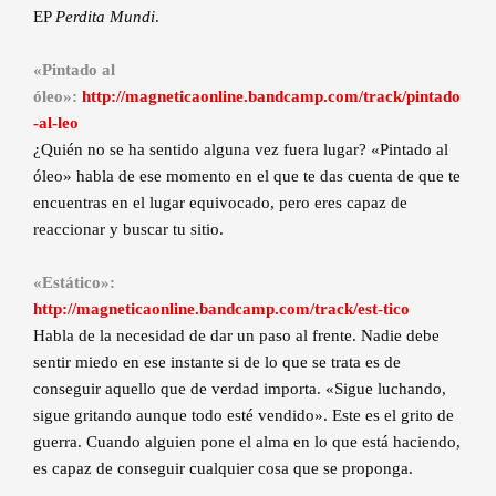
EP
Perdita Mundi
.
«Pintado al
óleo»:
http://magneticaonline.bandcamp.com/track/pintado
-al-leo
¿Quién no se ha sentido alguna vez fuera lugar? «Pintado al
óleo» habla de ese momento en el que te das cuenta de que te
encuentras en el lugar equivocado, pero eres capaz de
reaccionar y buscar tu sitio.
«Estático»:
http://magneticaonline.bandcamp.com/track/est-tico
Habla de la necesidad de dar un paso al frente. Nadie debe
sentir miedo en ese instante si de lo que se trata es de
conseguir aquello que de verdad importa. «Sigue luchando,
sigue gritando aunque todo esté vendido». Este es el grito de
guerra. Cuando alguien pone el alma en lo que está haciendo,
es capaz de conseguir cualquier cosa que se proponga.