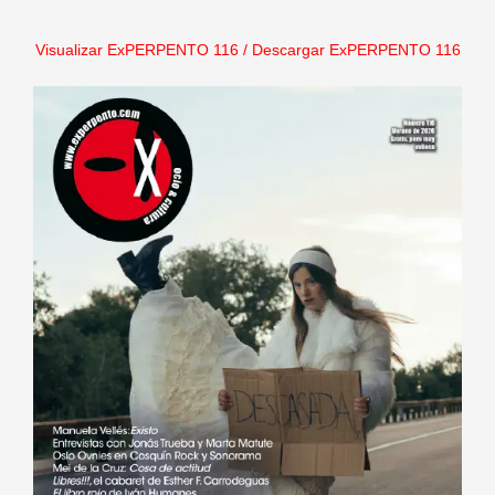
Visualizar ExPERPENTO 116
/
Descargar ExPERPENTO 116