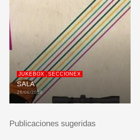
JUKEBOX
SECCIONEX
SALA
28/06/2010
Publicaciones sugeridas