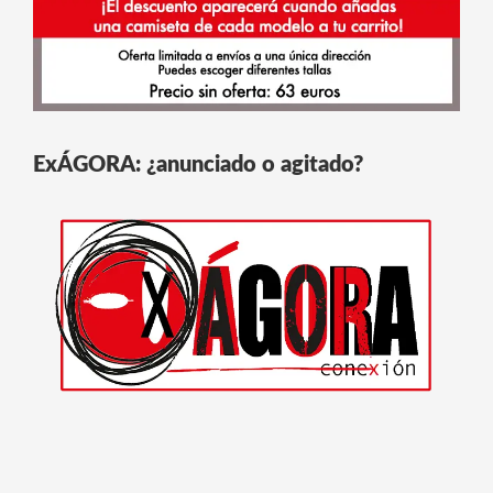
ExÁGORA: ¿anunciado o agitado?