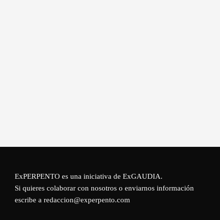
ExPERPENTO es una iniciativa de
ExGAUDIA
.
Si quieres colaborar con nosotros o enviarnos información
escribe a redaccion@experpento.com