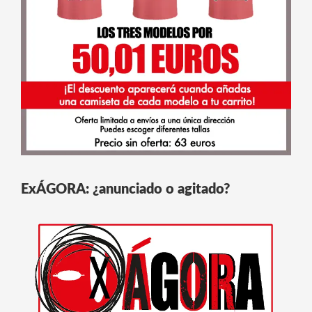
ExÁGORA: ¿anunciado o agitado?