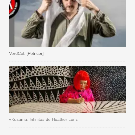
VerdCel: [Petricor]
«Kusama: Infinito» de Heather Lenz