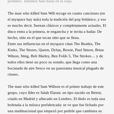
perdidos. Tenemos Sala hasta en la sopa.
The man who killed Sam Will recoge en cuatro canciones (en
el myspace hay más) toda la tradición del pop británico, y eso
es mucho decir. Suenan clásicos y completamente actuales. El
disco entra a la primera, te engancha y te invita a bailar. De
hecho, sitio en el que tocan sitio que se llena.
Entre sus influencias en el myspace citan The Beatles, The
Kinks, The Stones, Queen, Dylan, Bowie, Paul Simon, Brian
Wilson, Sting, Bob Marley, Ben Folds 5, The Strokes… y de
todos ellos tiene un poco su sonido, que llega como una
bocanada de aire fresco en un panorama musical plagado de
clones.
The man who killed Sam Willson es el primer trabajo de este
grupo, cuyo líder es Salah Elassir, un tipo nacido en Beirut,
criado en Madrid y afincado en Londres. El título es toda una
bofetada a la música prefabricada: se ve que fue fichado por
una multinacional que empezó por pedirle que cambiara su