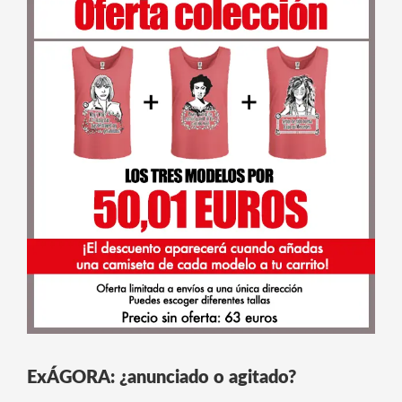
ExÁGORA: ¿anunciado o agitado?