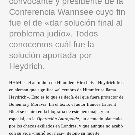
convocante y presidente de la
Conferencia Wannsee cuyo fin
fue el de «dar solución final al
problema judío». Todos
conocemos cuál fue la
solución aportada por
Heydrich.
HHhH es el acrónimo de Himmlers Hirn heisst Heydrich frase
en alemán que significa «el cerebro de Himmler se llama
Heydrich». Esto es lo que se decía del que fuera protector de
Bohemia y Moravia. En el texto, el autor francés Laurent
Binet se centra en la biografía de este personaje, y en
especial, en la
Operación Antropoide
, un atentado planeado
por los checos exiliados en Londres, y que aunque no acabó
con su vida –murió por nazi–, detonó su muerte.