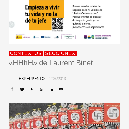
CONTEXTOS
SECCIONEX
«HHhH» de Laurent Binet
EXPERPENTO
22/05/2013