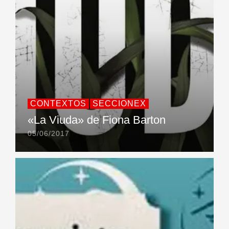
CONTEXTOS
SECCIONEX
«La Viuda» de Fiona Barton
05/06/2017