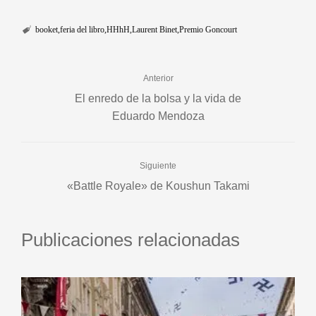
booket
feria del libro
HHhH
Laurent Binet
Premio Goncourt
Anterior
El enredo de la bolsa y la vida de
Eduardo Mendoza
Siguiente
«Battle Royale» de Koushun Takami
Publicaciones relacionadas