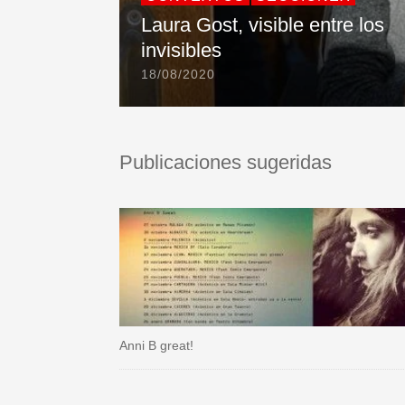
Laura Gost, visible entre los
invisibles
18/08/2020
Publicaciones sugeridas
Anni B great!