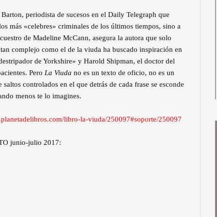
Barton, periodista de sucesos en el Daily Telegraph que
 los más «celebres» criminales de los últimos tiempos, sino a
 secuestro de Madeline McCann, asegura la autora que solo
l tan complejo como el de la viuda ha buscado inspiración en
destripador de Yorkshire» y Harold Shipman, el doctor del
pacientes. Pero
La Viuda
no es un texto de oficio, no es un
de saltos controlados en el que detrás de cada frase se esconde
cuando menos te lo imagines.
.planetadelibros.com/libro-la-viuda/250097#soporte/250097
TO junio-julio 2017: