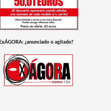
ExÁGORA: ¿anunciado o agitado?