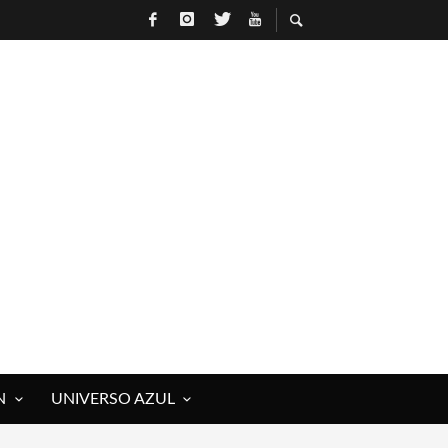
N
UNIVERSO AZUL