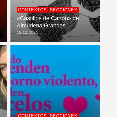
CONTEXTOS
SECCIONEX
«Castillos de Cartón» de
Almudena Grandes
18/12/2021
CONTEXTOS
SECCIONEX