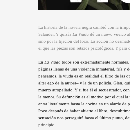
La historia de la novela negra cambió con la irru
Salander. Y quizás
La Viuda
dé un nuevo vuelco al 
sino por la fijación del foco. La acción no desma
el que las piezas son retazos psicológicos. Y para 
En
La Viuda
todos son extremadamente normales. Tr
páginas llenas de una violencia inmaterial, fría y 
pensamos, la viuda es en realidad el filtro de las o
alter ego de la autora– y la de un policía. Glen, q
muerto atropellado. Y si fue él el secuestrador, co
la menor. Su defunción es el motivo por el cual la 
entra literalmente hasta la cocina en un alarde de
Poco después de haber abierto el libro, descubrim
sensación nos perseguirá hasta el último punto, d
principio.