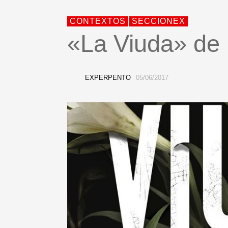
CONTEXTOS
SECCIONEX
«La Viuda» de 
EXPERPENTO
05/06/2017