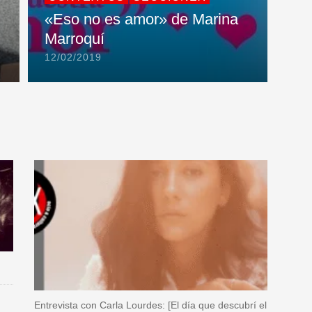
«Eso no es amor» de Marina
Marroquí
12/02/2019
Entrevista con Carla Lourdes: [El día que descubrí el