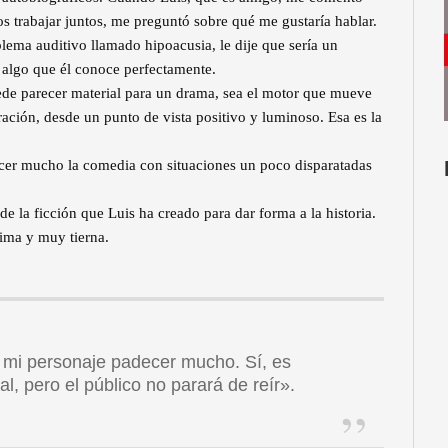
s trabajar juntos, me preguntó sobre qué me gustaría hablar.
lema auditivo llamado hipoacusia, le dije que sería un
 algo que él conoce perfectamente.
de parecer material para un drama, sea el motor que mueve
ración, desde un punto de vista positivo y luminoso. Esa es la
cer mucho la comedia con situaciones un poco disparatadas
 de la ficción que Luis ha creado para dar forma a la historia.
sima y muy tierna.
a mi personaje padecer mucho. Sí, es
, pero el público no parará de reír».