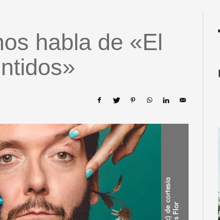
nos habla de «El
entidos»