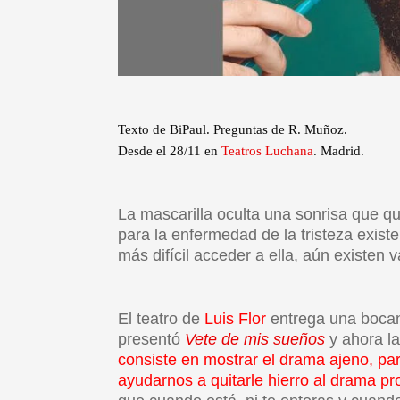
Texto de BiPaul. Preguntas de R. Muñoz.
Desde el 28/11 en
Teatros Luchana
. Madrid.
La mascarilla oculta una sonrisa que q
para la enfermedad de la tristeza exis
más difícil acceder a ella, aún existen v
El teatro de
Luis Flor
entrega una bocan
presentó
Vete de mis sueños
y ahora l
consiste en mostrar el drama ajeno, pa
ayudarnos a quitarle hierro al drama pr