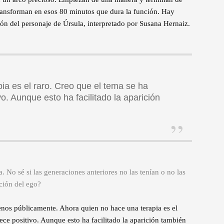
e transforman en esos 80 minutos que dura la función. Hay
n del personaje de Úrsula, interpretado por Susana Hernaiz.
ia es el raro. Creo que el tema se ha
o. Aunque esto ha facilitado la aparición
a. No sé si las generaciones anteriores no las tenían o no las
ción del ego?
enos públicamente. Ahora quien no hace una terapia es el
ece positivo. Aunque esto ha facilitado la aparición también