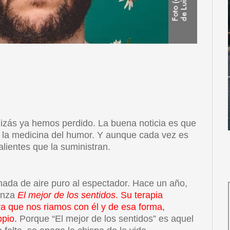
uizás ya hemos perdido. La buena noticia es que
te la medicina del humor. Y aunque cada vez es
alientes que la suministran.
ada de aire puro al espectador. Hace un año,
anza
El mejor de los sentidos
. Su terapia
ra que nos riamos con él y de esa forma,
opio.
Porque “El mejor de los sentidos” es aquel