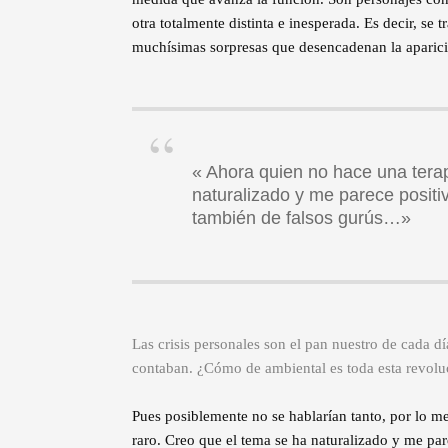
otra totalmente distinta e inesperada. Es decir, s
muchísimas sorpresas que desencadenan la aparició
« Ahora quien no hace una terap
naturalizado y me parece positiv
también de falsos gurús…»
Las crisis personales son el pan nuestro de cada dí
contaban. ¿Cómo de ambiental es toda esta revolu
Pues posiblemente no se hablarían tanto, por lo m
raro. Creo que el tema se ha naturalizado y me par