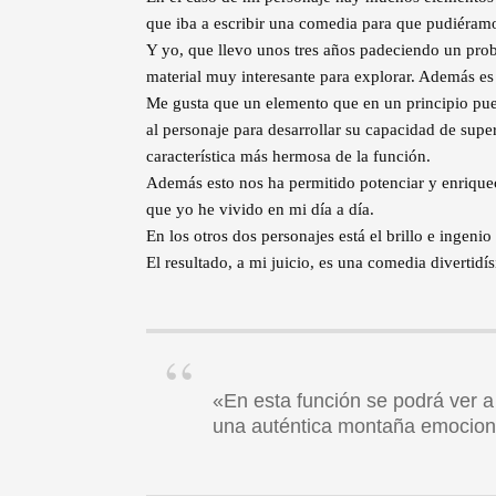
que iba a escribir una comedia para que pudiéramo
Y yo, que llevo unos tres años padeciendo un prob
material muy interesante para explorar. Además es
Me gusta que un elemento que en un principio pue
al personaje para desarrollar su capacidad de supe
característica más hermosa de la función.
Además esto nos ha permitido potenciar y enrique
que yo he vivido en mi día a día.
En los otros dos personajes está el brillo e ingenio
El resultado, a mi juicio, es una comedia divertidí
«En esta función se podrá ver 
una auténtica montaña emocional