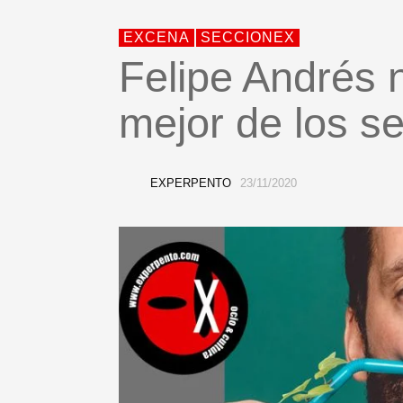
EXCENA
SECCIONEX
Felipe Andrés 
mejor de los s
EXPERPENTO
23/11/2020