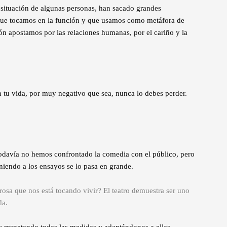
 situación de algunas personas, han sacado grandes
 que tocamos en la función y que usamos como metáfora de
ón apostamos por las relaciones humanas, por el cariño y la
n tu vida, por muy negativo que sea, nunca lo debes perder.
 todavía no hemos confrontado la comedia con el público, pero
iniendo a los ensayos se lo pasa en grande.
orosa que nos está tocando vivir? El teatro demuestra ser uno
da.