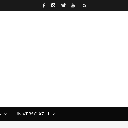
N
UNIVERSO AZUL