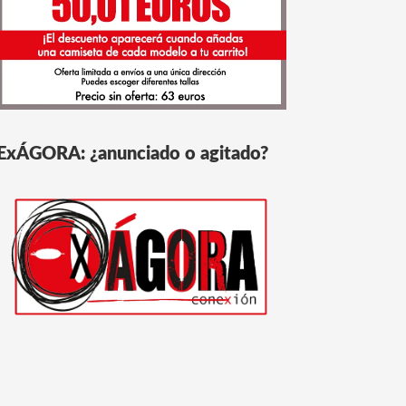
ExÁGORA: ¿anunciado o agitado?