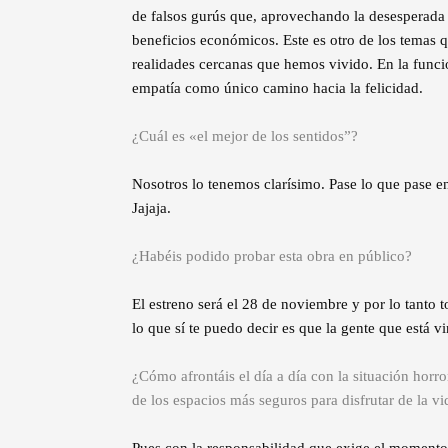
de falsos gurús que, aprovechando la desesperada
beneficios económicos. Este es otro de los temas
realidades cercanas que hemos vivido. En la funci
empatía como único camino hacia la felicidad.
¿Cuál es «el mejor de los sentidos”?
Nosotros lo tenemos clarísimo. Pase lo que pase e
Jajaja.
¿Habéis podido probar esta obra en público?
El estreno será el 28 de noviembre y por lo tanto
lo que sí te puedo decir es que la gente que está v
¿Cómo afrontáis el día a día con la situación horr
de los espacios más seguros para disfrutar de la vi