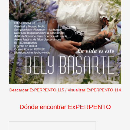
Descargar ExPERPENTO 115
/
Visualizar ExPERPENTO 114
Dónde encontrar ExPERPENTO