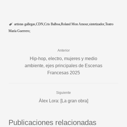
artistas gallegas
CDN
Cris Balboa
Roland Mon Amour
sintetizador
Teatro
María Guerrero;
Anterior
Hip-hop, electro, mujeres y medio
ambiente, ejes principales de Escenas
Francesas 2025
Siguiente
Àlex Lora: [La gran obra]
Publicaciones relacionadas