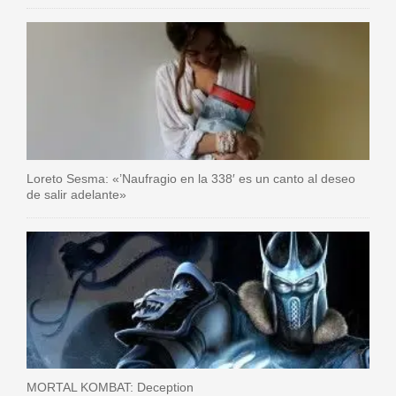
Loreto Sesma: «’Naufragio en la 338′ es un canto al deseo
de salir adelante»
MORTAL KOMBAT: Deception