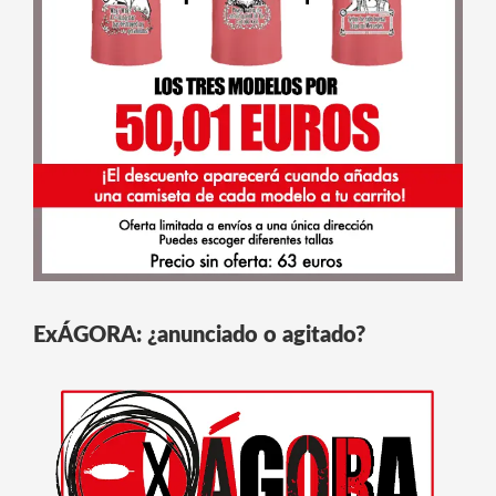
ExÁGORA: ¿anunciado o agitado?