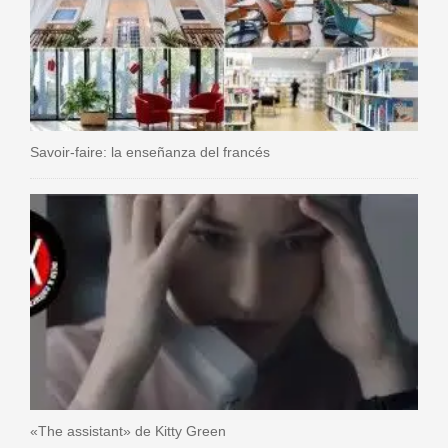
Savoir-faire: la enseñanza del francés
«The assistant» de Kitty Green