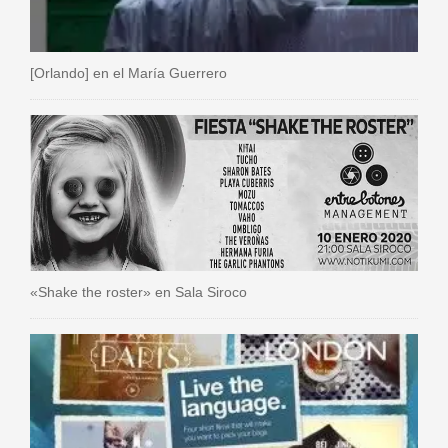
[Orlando] en el María Guerrero
«Shake the roster» en Sala Siroco