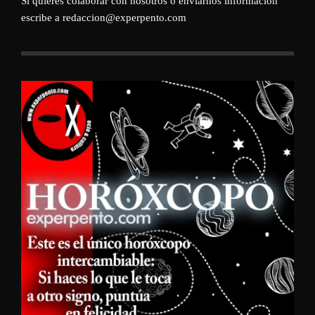
Si quieres colaborar con nosotros o enviarnos información
escribe a redaccion@experpento.com