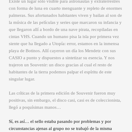
Existe un lugar sólo visible para astronautas y extraterrestres
con forma de luna en cuarto menguante y repleto de enormes
palmeras. Sus afortunados habitantes viven y bailan al son de
la música de las películas y series que marcaron su infancia y
que llegaron allí a bordo de una nave pirata, recopiladas en
cintas VHS. Cuando un humano pisa la isla por primera vez
siente que ha llegado a Utopía: error, estamos en la inmensa
playa de Botinos. Allí cayeron un día los Mendetz con sus
CASIO a punto y dispuestos a sintetizar su esencia. Y nos
trajeron un Souvenir: un disco gracias al cual el resto de
habitantes de la tierra podemos palpar el espíritu de este
singular lugar.
Las críticas de la primera edición de Souvenir fueron muy
positivas, sin embargo, el disco casi, casi es de coleccionista,
llegó a poquísimas manos…
Sí, es así… el sello estaba pasando por problemas y por
circunstancias ajenas al grupo no se trabajó de la misma