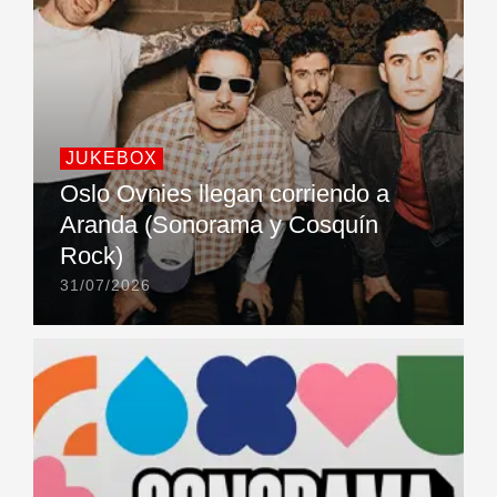
JUKEBOX
Oslo Ovnies llegan corriendo a
Aranda (Sonorama y Cosquín
Rock)
31/07/2026