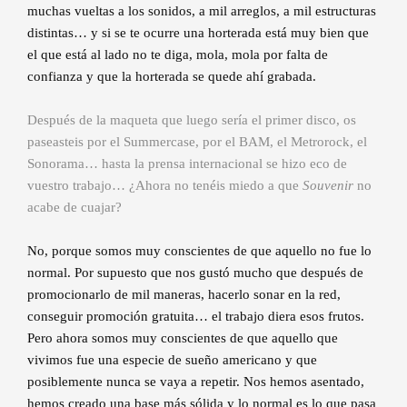
muchas vueltas a los sonidos, a mil arreglos, a mil estructuras
distintas… y si se te ocurre una horterada está muy bien que
el que está al lado no te diga, mola, mola por falta de
confianza y que la horterada se quede ahí grabada.
Después de la maqueta que luego sería el primer disco, os
paseasteis por el Summercase, por el BAM, el Metrorock, el
Sonorama… hasta la prensa internacional se hizo eco de
vuestro trabajo… ¿Ahora no tenéis miedo a que
Souvenir
no
acabe de cuajar?
No, porque somos muy conscientes de que aquello no fue lo
normal. Por supuesto que nos gustó mucho que después de
promocionarlo de mil maneras, hacerlo sonar en la red,
conseguir promoción gratuita… el trabajo diera esos frutos.
Pero ahora somos muy conscientes de que aquello que
vivimos fue una especie de sueño americano y que
posiblemente nunca se vaya a repetir. Nos hemos asentado,
hemos creado una base más sólida y lo normal es lo que pasa