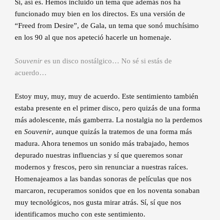
Sí, así es. Hemos incluido un tema que además nos ha
funcionado muy bien en los directos. Es una versión de
“Freed from Desire”, de Gala, un tema que sonó muchísimo
en los 90 al que nos apeteció hacerle un homenaje.
Souvenir
es un disco nostálgico… No sé si estás de
acuerdo…
Estoy muy, muy, muy de acuerdo. Este sentimiento también
estaba presente en el primer disco, pero quizás de una forma
más adolescente, más gamberra. La nostalgia no la perdemos
en
Souvenir
, aunque quizás la tratemos de una forma más
madura. Ahora tenemos un sonido más trabajado, hemos
depurado nuestras influencias y sí que queremos sonar
modernos y frescos, pero sin renunciar a nuestras raíces.
Homenajeamos a las bandas sonoras de películas que nos
marcaron, recuperamos sonidos que en los noventa sonaban
muy tecnológicos, nos gusta mirar atrás. Sí, sí que nos
identificamos mucho con este sentimiento.