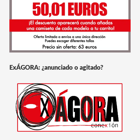
ExÁGORA: ¿anunciado o agitado?