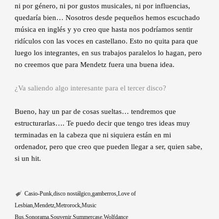
ni por género, ni por gustos musicales, ni por influencias,
quedaría bien… Nosotros desde pequeños hemos escuchado
música en inglés y yo creo que hasta nos podríamos sentir
ridículos con las voces en castellano. Esto no quita para que
luego los integrantes, en sus trabajos paralelos lo hagan, pero
no creemos que para Mendetz fuera una buena idea.
¿Va saliendo algo interesante para el tercer disco?
Bueno, hay un par de cosas sueltas… tendremos que
estructurarlas…. Te puedo decir que tengo tres ideas muy
terminadas en la cabeza que ni siquiera están en mi
ordenador, pero que creo que pueden llegar a ser, quien sabe,
si un hit.
Casio-Punk
disco nostálgico
gamberros
Love of
Lesbian
Mendetz
Metrorock
Music
Bus
Sonorama
Souvenir
Summercase
Wolfdance