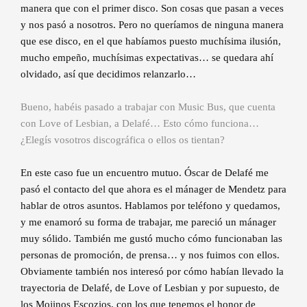
manera que con el primer disco. Son cosas que pasan a veces
y nos pasó a nosotros. Pero no queríamos de ninguna manera
que ese disco, en el que habíamos puesto muchísima ilusión,
mucho empeño, muchísimas expectativas… se quedara ahí
olvidado, así que decidimos relanzarlo…
Bueno, habéis pasado a trabajar con Music Bus, que cuenta
con Love of Lesbian, a Delafé… Esto cómo funciona…
¿Elegís vosotros discográfica o ellos os tientan?
En este caso fue un encuentro mutuo. Óscar de Delafé me
pasó el contacto del que ahora es el mánager de Mendetz para
hablar de otros asuntos. Hablamos por teléfono y quedamos,
y me enamoró su forma de trabajar, me pareció un mánager
muy sólido. También me gustó mucho cómo funcionaban las
personas de promoción, de prensa… y nos fuimos con ellos.
Obviamente también nos interesó por cómo habían llevado la
trayectoria de Delafé, de Love of Lesbian y por supuesto, de
los Mojinos Escozios, con los que tenemos el honor de