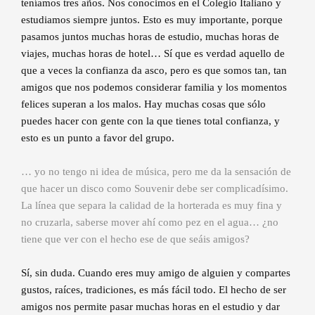
teníamos tres años. Nos conocimos en el Colegio Italiano y
estudiamos siempre juntos. Esto es muy importante, porque
pasamos juntos muchas horas de estudio, muchas horas de
viajes, muchas horas de hotel… Sí que es verdad aquello de
que a veces la confianza da asco, pero es que somos tan, tan
amigos que nos podemos considerar familia y los momentos
felices superan a los malos. Hay muchas cosas que sólo
puedes hacer con gente con la que tienes total confianza, y
esto es un punto a favor del grupo.
… yo no tengo ni idea de música, pero me da la sensación de
que hacer un disco como Souvenir debe ser complicadísimo.
La línea que separa la calidad de la horterada es muy fina y
no cruzarla, saberse mover ahí como pez en el agua… ¿no
tiene que ver con el hecho ese de que seáis amigos?
Sí, sin duda. Cuando eres muy amigo de alguien y compartes
gustos, raíces, tradiciones, es más fácil todo. El hecho de ser
amigos nos permite pasar muchas horas en el estudio y dar