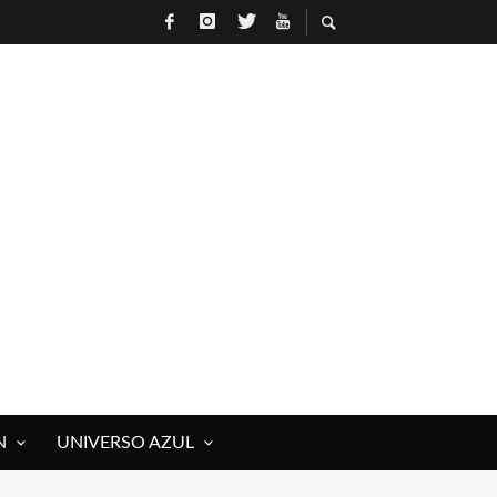
N
UNIVERSO AZUL