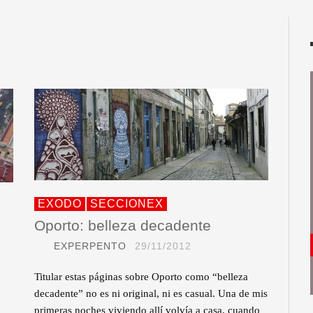
EXODO
SECCIONEX
Oporto: belleza decadente
EXPERPENTO
29/11/2012
Titular estas páginas sobre Oporto como “belleza
decadente” no es ni original, ni es casual. Una de mis
primeras noches viviendo allí volvía a casa, cuando