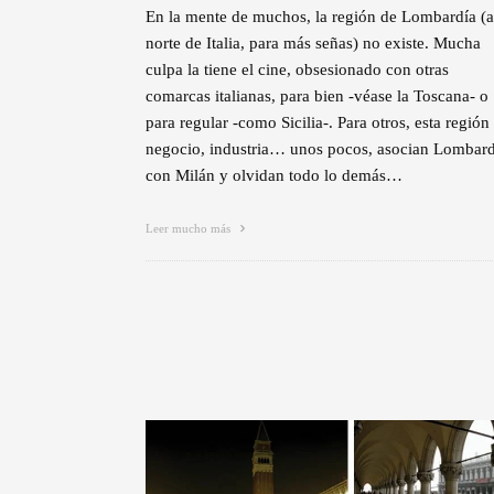
En la mente de muchos, la región de Lombardía (a
norte de Italia, para más señas) no existe. Mucha
culpa la tiene el cine, obsesionado con otras
comarcas italianas, para bien -véase la Toscana- o
para regular -como Sicilia-. Para otros, esta región
negocio, industria… unos pocos, asocian Lombard
con Milán y olvidan todo lo demás…
Leer mucho más