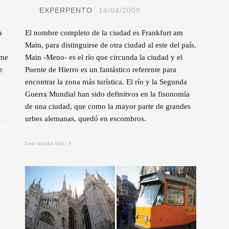
EXPERPENTO
14/04/2009
a
El nombre completo de la ciudad es Frankfurt am
Main, para distinguirse de otra ciudad al este del país.
rme
Main -Meno- es el río que circunda la ciudad y el
e
Puente de Hierro es un fantástico referente para
encontrar la zona más turística. El río y la Segunda
Guerra Mundial han sido definitvos en la fisonomía
de una ciudad, que como la mayor parte de grandes
urbes alemanas, quedó en escombros.
Leer mucho más