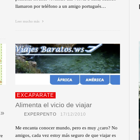
llamaron por teléfono a un amigo portugués…
Leer mucho más
EXCAPARATE
Alimenta el vicio de viajar
s»
EXPERPENTO
17/12/2010
Me encanta conocer mundo, pero es muy ¿caro? No
amigos, cada vez estoy más seguro de que viajar es
re