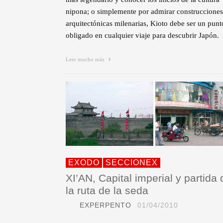
nipona; o simplemente por admirar construcciones
arquitectónicas milenarias, Kioto debe ser un punt
obligado en cualquier viaje para descubrir Japón.
Leer mucho más
EXODO
SECCIONEX
XI’AN, Capital imperial y partida 
la ruta de la seda
EXPERPENTO
01/04/2010