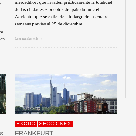
mercadillos, que invaden prácticamente la totalidad
,
de las ciudades y pueblos del país durante el
Adviento, que se extiende a lo largo de las cuatro
semanas previas al 25 de diciembre.
ca
den
Leer mucho más
EXODO
SECCIONEX
os
FRANKFURT