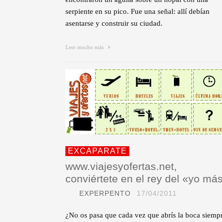
serpiente en su pico. Fue una señal: allí debían
asentarse y construir su ciudad.
Leer mucho más
EXCAPARATE
www.viajesyofertas.net,
conviértete en el rey del «yo má
EXPERPENTO
17/04/2011
¿No os pasa que cada vez que abrís la boca siemp