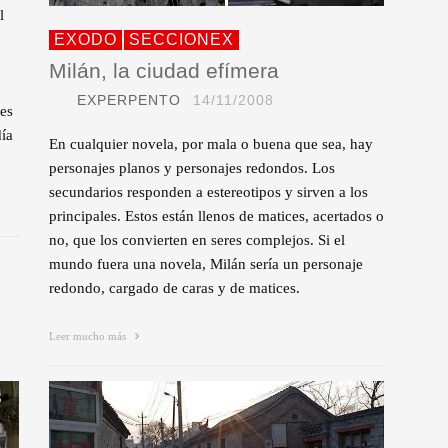
l
EXODO
SECCIONEX
Milán, la ciudad efímera
EXPERPENTO
14/11/2008
 es
ía
En cualquier novela, por mala o buena que sea, hay
personajes planos y personajes redondos. Los
secundarios responden a estereotipos y sirven a los
principales. Estos están llenos de matices, acertados o
no, que los convierten en seres complejos. Si el
mundo fuera una novela, Milán sería un personaje
redondo, cargado de caras y de matices.
Leer mucho más