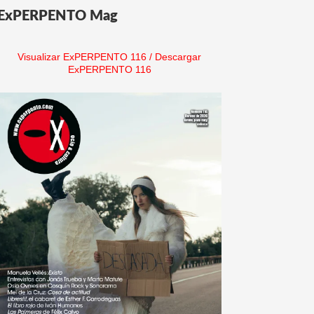
ExPERPENTO Mag
Visualizar ExPERPENTO 116
/
Descargar
ExPERPENTO 116