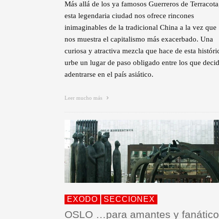
Más allá de los ya famosos Guerreros de Terracota
esta legendaria ciudad nos ofrece rincones
inimaginables de la tradicional China a la vez que
nos muestra el capitalismo más exacerbado. Una
curiosa y atractiva mezcla que hace de esta históri
urbe un lugar de paso obligado entre los que deci
adentrarse en el país asiático.
Leer mucho más
EXODO
SECCIONEX
OSLO …para amantes y fanátic