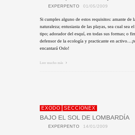
EXPERPENTO
01/05/2009
Si cumples alguno de estos requisitos: amante de l
naturaleza; entusiasta de las playas, sea cual sea el
tipo; adorador del esquí, en todas sus formas; o fi
defensor de la ecología y practicante en activo…¡t
encantará Oslo!
Leer mucho más
EXODO
SECCIONEX
BAJO EL SOL DE LOMBARDÍA
EXPERPENTO
14/01/2009