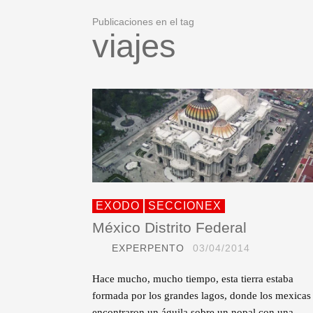
Publicaciones en el tag
viajes
EXODO
SECCIONEX
México Distrito Federal
EXPERPENTO
03/04/2014
Hace mucho, mucho tiempo, esta tierra estaba
formada por los grandes lagos, donde los mexicas
encontraron un águila sobre un nopal con una