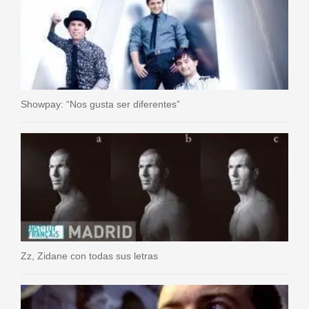
Showpay: “Nos gusta ser diferentes”
Zz, Zidane con todas sus letras