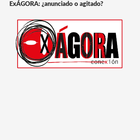
ExÁGORA: ¿anunciado o agitado?