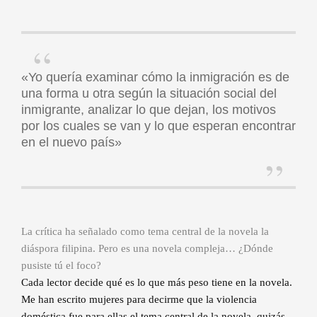
«Yo quería examinar cómo la inmigración es de
una forma u otra según la situación social del
inmigrante, analizar lo que dejan, los motivos
por los cuales se van y lo que esperan encontrar
en el nuevo país»
La crítica ha señalado como tema central de la novela la
diáspora filipina. Pero es una novela compleja… ¿Dónde
pusiste tú el foco?
Cada lector decide qué es lo que más peso tiene en la novela.
Me han escrito mujeres para decirme que la violencia
doméstica fue para ellas el tema central de la novela, quizás