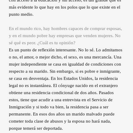
con acceso a la educación y sin acceso, es tan grande que es
más evidente lo que hay en los polos que lo que existe en el
punto medio.
En el mundo rico, hay hombres capaces de comprar esposas,
y en el mundo pobre hay empresas que venden mujeres. No
sé qué es peor. ¿Cuál es tu opinión?
Es un punto de reflexión interesante. No lo sé. Lo admitamos
o no, el amor, o mejor dicho, el sexo, es una mercancía. Una
mujer independiente se casa en igualdad de condiciones con
respecto a su marido. Sin embargo, si es pobre e inmigrante,
se casa en desventaja. En los Estados Unidos, la residencia
legal no es instantánea. El cónyuge nacido en el extranjero
obtiene una residencia condicional de dos años. Pasados
estos, tiene que acudir a una entrevista en el Servicio de
Inmigración y si todo va bien, la residencia pasa a ser
permanente. En esos dos años un marido malvado puede
cometer toda clase de abusos y la esposa no hará nada,
porque temerá ser deportada.