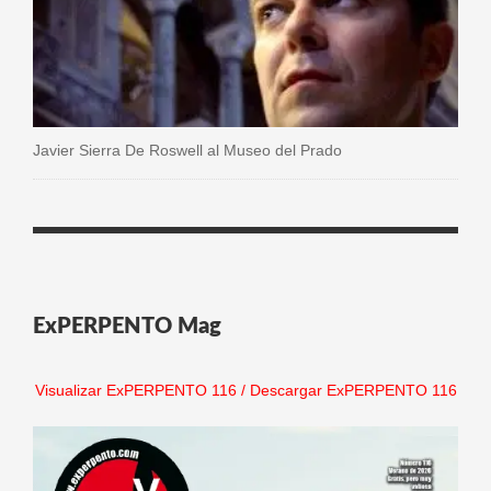
Javier Sierra De Roswell al Museo del Prado
ExPERPENTO Mag
Visualizar ExPERPENTO 116
/
Descargar ExPERPENTO 116