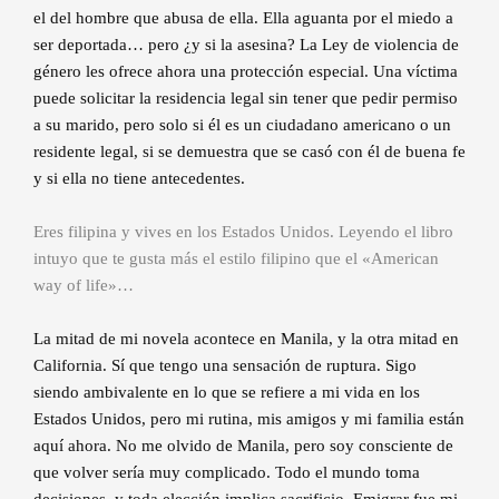
el del hombre que abusa de ella. Ella aguanta por el miedo a
ser deportada… pero ¿y si la asesina? La Ley de violencia de
género les ofrece ahora una protección especial. Una víctima
puede solicitar la residencia legal sin tener que pedir permiso
a su marido, pero solo si él es un ciudadano americano o un
residente legal, si se demuestra que se casó con él de buena fe
y si ella no tiene antecedentes.
Eres filipina y vives en los Estados Unidos. Leyendo el libro
intuyo que te gusta más el estilo filipino que el «American
way of life»…
La mitad de mi novela acontece en Manila, y la otra mitad en
California. Sí que tengo una sensación de ruptura. Sigo
siendo ambivalente en lo que se refiere a mi vida en los
Estados Unidos, pero mi rutina, mis amigos y mi familia están
aquí ahora. No me olvido de Manila, pero soy consciente de
que volver sería muy complicado. Todo el mundo toma