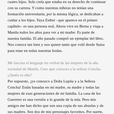
cuatro hijos. Solo creía que estaba en su derecho de continuar
con su carrera. Y como nuestras niñeras no tenían una
formación universitaria, por la misma lógica, se dedicaban a
cuidar a los hijos. Yaya Esther –que aparece en el primer
capítulo– es una persona real. Ahora vive en Berna y viaja a
Manila todos los años para ver a mi madre. Es parte de
nuestra familia. El año pasado compró un ejemplar del libro.
Nos conoce tan bien y nos quiere tanto que voló desde Suiza
para estar en todas nuestras bodas.
Me fascina el lenguaje no verbal de las mujeres de la alta
sociedad de Manila. Creo que conoces a la señora Concha.
¿Quién es ella?
Por supuesto, ¡yo conozco a Doña Lupita y a la Señora
Concha! Están basadas en mi madre, su madre y todas las
mujeres de esas generaciones de mi familia. La casa de los
Guerrero es una versión a lo grande de la mía. Pero mis
amigos me han dicho que son una copia de sus abuelas y de
sus madres. Son dos de mis personajes favoritos. Por suerte,