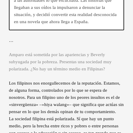
a las autoridades lo que escuchaba. Las historias que
llegaban a sus oídos la impulsaron a denunciar la
situación, y decidió convertir esta realidad desconocida
en una novela que ahora llega a España.
…
Amparo está sometida por las apariencias y Beverly
subyugada por la pobreza. Presentas una sociedad muy
polarizada. ¿No hay un término medio en Filipinas?
Los filipinos nos enorgullecemos de la reputación. Estamos,
de alguna forma, controlados por lo que se espera de
nosotros. Para un filipino uno de los peores insultos es el de
«sinvergüenza» –»hiya walang»– que significa que actúas sin
pensar en lo que los demás opinan de tu comportamiento.
La sociedad filipina está polarizada. Sí que hay un punto
medio, pero la brecha entre ricos y pobres o entre personas