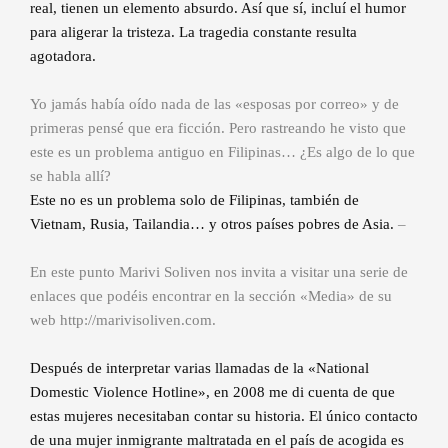
real, tienen un elemento absurdo. Así que sí, incluí el humor
para aligerar la tristeza. La tragedia constante resulta
agotadora.
Yo jamás había oído nada de las «esposas por correo» y de
primeras pensé que era ficción. Pero rastreando he visto que
este es un problema antiguo en Filipinas… ¿Es algo de lo que
se habla allí?
Este no es un problema solo de Filipinas, también de
Vietnam, Rusia, Tailandia… y otros países pobres de Asia.
–
En este punto Marivi Soliven nos invita a visitar una serie de
enlaces que podéis encontrar en la sección «Media» de su
web
http://marivisoliven.com
.
Después de interpretar varias llamadas de la «National
Domestic Violence Hotline», en 2008 me di cuenta de que
estas mujeres necesitaban contar su historia. El único contacto
de una mujer inmigrante maltratada en el país de acogida es