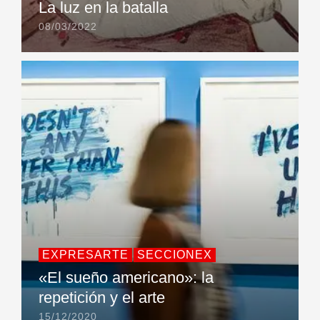
La luz en la batalla
08/03/2022
EXPRESARTE
SECCIONEX
«El sueño americano»: la
repetición y el arte
15/12/2020