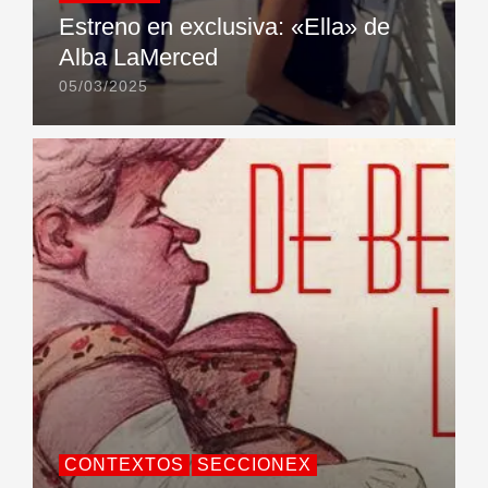
Estreno en exclusiva: «Ella» de
Alba LaMerced
05/03/2025
CONTEXTOS
SECCIONEX