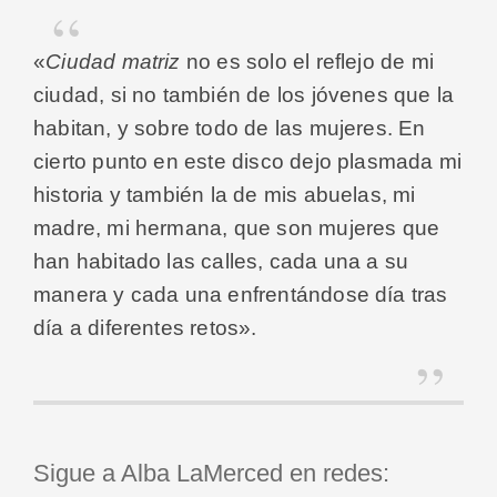
«
Ciudad matriz
no es solo el reflejo de mi
ciudad, si no también de los jóvenes que la
habitan, y sobre todo de las mujeres. En
cierto punto en este disco dejo plasmada mi
historia y también la de mis abuelas, mi
madre, mi hermana, que son mujeres que
han habitado las calles, cada una a su
manera y cada una enfrentándose día tras
día a diferentes retos».
Sigue a Alba LaMerced en redes: