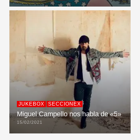
JUKEBOX
SECCIONEX
Miguel Campello nos habla de «5»
15/02/2021