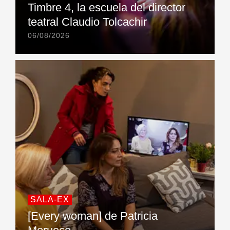
Timbre 4, la escuela del director
teatral Claudio Tolcachir
06/08/2026
SALA-EX
[Every woman] de Patricia