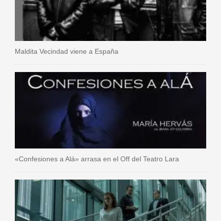
Maldita Vecindad viene a España
«Confesiones a Alá» arrasa en el Off del Teatro Lara