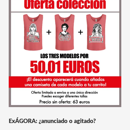
ExÁGORA: ¿anunciado o agitado?