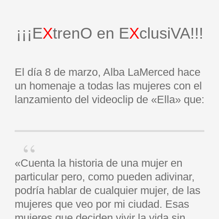
¡¡¡E
X
trenO en E
X
clusiVA!!!
El día 8 de marzo, Alba LaMerced hace
un homenaje a todas las mujeres con el
lanzamiento del videoclip de «Ella» que:
«Cuenta la historia de una mujer en
particular pero, como pueden adivinar,
podría hablar de cualquier mujer, de las
mujeres que veo por mi ciudad. Esas
mujeres que deciden vivir la vida sin