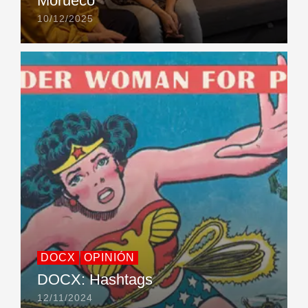
Morueco
10/12/2025
DOCX
OPINIÓN
DOCX: Hashtags
12/11/2024