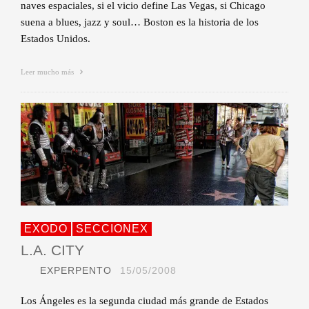
naves espaciales, si el vicio define Las Vegas, si Chicago
suena a blues, jazz y soul… Boston es la historia de los
Estados Unidos.
Leer mucho más
EXODO
SECCIONEX
L.A. CITY
EXPERPENTO
15/05/2008
Los Ángeles es la segunda ciudad más grande de Estados