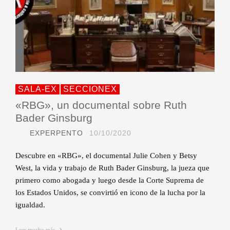
SALA-EX
SECCIONEX
«RBG», un documental sobre Ruth
Bader Ginsburg
EXPERPENTO
10/10/2020
Descubre en «RBG», el documental Julie Cohen y Betsy
West, la vida y trabajo de Ruth Bader Ginsburg, la jueza que
primero como abogada y luego desde la Corte Suprema de
los Estados Unidos, se convirtió en icono de la lucha por la
igualdad.
Leer mucho más