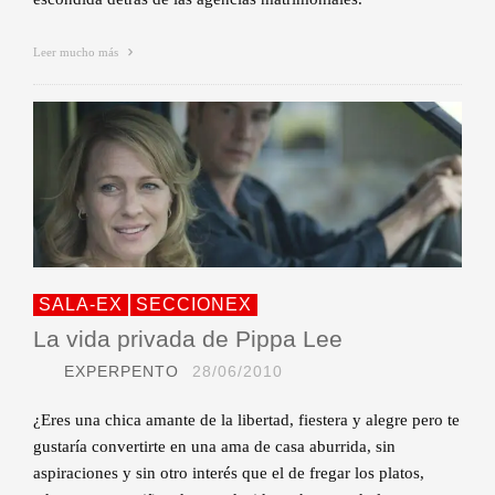
Leer mucho más
SALA-EX
SECCIONEX
La vida privada de Pippa Lee
EXPERPENTO
28/06/2010
¿Eres una chica amante de la libertad, fiestera y alegre pero te
gustaría convertirte en una ama de casa aburrida, sin
aspiraciones y sin otro interés que el de fregar los platos,