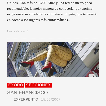
Unidos. Con más de 1.200 Km2 y una red de metro poco
recomendable, la mejor manera de conocerla -por encima-
exige rascarse el bolsillo y contratar a un guía, que te llevará
en coche a los lugares más emblemáticos..
Leer mucho más
EXODO
SECCIONEX
SAN FRANCISCO
EXPERPENTO
15/03/2007