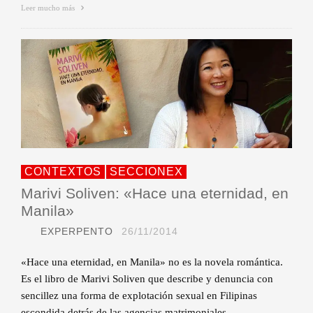
Leer mucho más
CONTEXTOS
SECCIONEX
Marivi Soliven: «Hace una eternidad, en
Manila»
EXPERPENTO
26/11/2014
«Hace una eternidad, en Manila» no es la novela romántica.
Es el libro de Marivi Soliven que describe y denuncia con
sencillez una forma de explotación sexual en Filipinas
escondida detrás de las agencias matrimoniales.