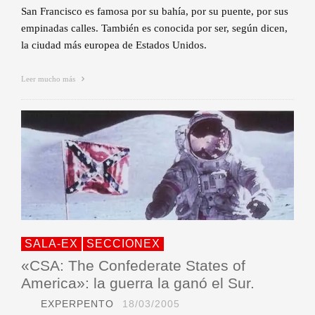
San Francisco es famosa por su bahía, por su puente, por sus
empinadas calles. También es conocida por ser, según dicen,
la ciudad más europea de Estados Unidos.
Leer mucho más
SALA-EX
SECCIONEX
«CSA: The Confederate States of
America»: la guerra la ganó el Sur.
EXPERPENTO
18/03/2005