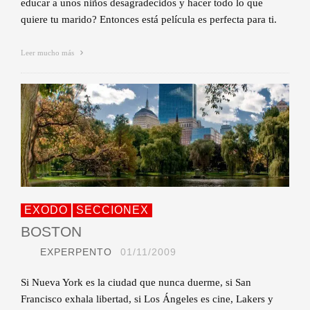
educar a unos niños desagradecidos y hacer todo lo que
quiere tu marido? Entonces está película es perfecta para ti.
Leer mucho más
EXODO
SECCIONEX
BOSTON
EXPERPENTO
01/11/2009
Si Nueva York es la ciudad que nunca duerme, si San
Francisco exhala libertad, si Los Ángeles es cine, Lakers y