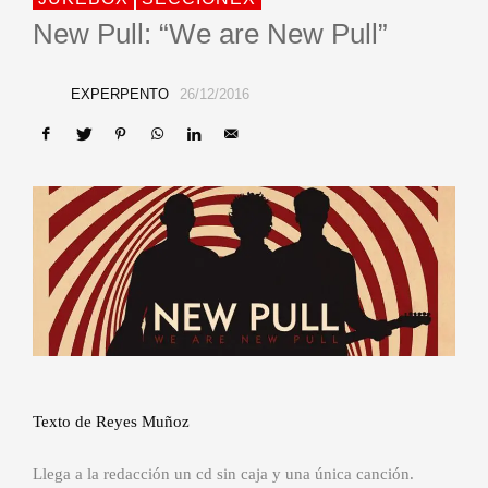
New Pull: “We are New Pull”
EXPERPENTO
26/12/2016
Texto de Reyes Muñoz
Llega a la redacción un cd sin caja y una única canción.