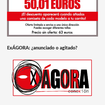
ExÁGORA: ¿anunciado o agitado?