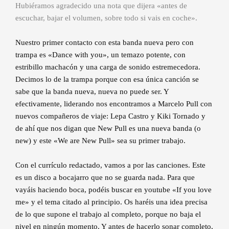
Hubiéramos agradecido una nota que dijera «antes de
escuchar, bajar el volumen, sobre todo si vais en coche».
Nuestro primer contacto con esta banda nueva pero con
trampa es «Dance with you», un temazo potente, con
estribillo machacón y una carga de sonido estremecedora.
Decimos lo de la trampa porque con esa única canción se
sabe que la banda nueva, nueva no puede ser. Y
efectivamente, liderando nos encontramos a Marcelo Pull con
nuevos compañeros de viaje: Lepa Castro y Kiki Tornado y
de ahí que nos digan que New Pull es una nueva banda (o
new) y este «We are New Pull» sea su primer trabajo.
Con el currículo redactado, vamos a por las canciones. Este
es un disco a bocajarro que no se guarda nada. Para que
vayáis haciendo boca, podéis buscar en youtube «If you love
me» y el tema citado al principio. Os haréis una idea precisa
de lo que supone el trabajo al completo, porque no baja el
nivel en ningún momento. Y antes de hacerlo sonar completo,