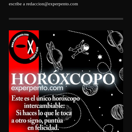
escribe a redaccion@experpento.com