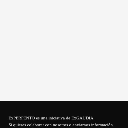
ExPERPENTO es una iniciativa de
ExGAUDIA
.
Si quieres colaborar con nosotros o enviarnos información