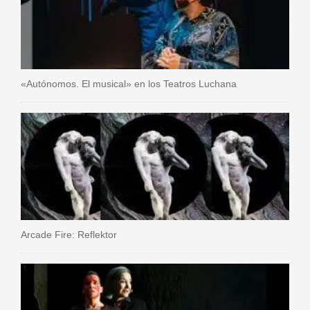
«Autónomos. El musical» en los Teatros Luchana
Arcade Fire: Reflektor