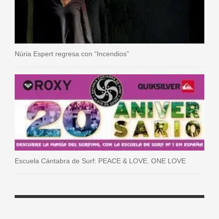
Núria Espert regresa con “Incendios”
Escuela Cántabra de Surf: PEACE & LOVE. ONE LOVE