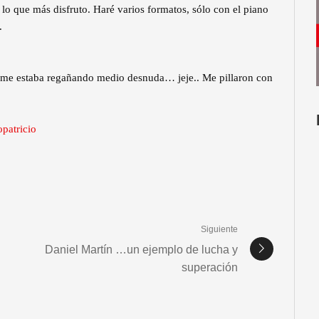
lo que más disfruto. Haré varios formatos, sólo con el piano
.
lla me estaba regañando medio desnuda… jeje.. Me pillaron con
patricio
Siguiente
Daniel Martín …un ejemplo de lucha y
superación