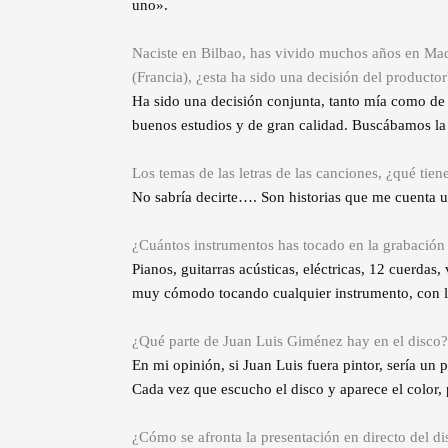
uno».
Naciste en Bilbao, has vivido muchos años en Mad
(Francia), ¿esta ha sido una decisión del productor
Ha sido una decisión conjunta, tanto mía como de
buenos estudios y de gran calidad. Buscábamos la c
Los temas de las letras de las canciones, ¿qué tie
No sabría decirte…. Son historias que me cuenta 
¿Cuántos instrumentos has tocado en la grabación 
Pianos, guitarras acústicas, eléctricas, 12 cuerdas
muy cómodo tocando cualquier instrumento, con lo
¿Qué parte de Juan Luis Giménez hay en el disco?
En mi opinión, si Juan Luis fuera pintor, sería un p
Cada vez que escucho el disco y aparece el color, 
¿Cómo se afronta la presentación en directo del di