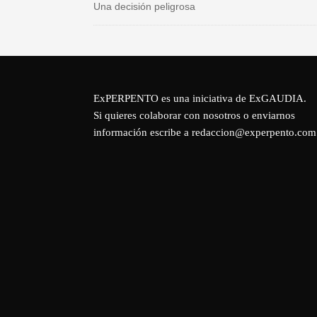
Una decisión peligrosa
ExPERPENTO es una iniciativa de
ExGAUDIA
.
Si quieres colaborar con nosotros o enviarnos
información escribe a redaccion@experpento.com