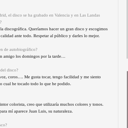
rid, el disco se ha grabado en Valencia y en Las Landas
?
 la discográfica. Queríamos hacer un gran disco y escogimos
alidad ante todo. Respetar al público y darles lo mejor.
nen de autobiográfico?
un amigo los domingos por la tarde…
del disco?
, voz, coros…. Me gusta tocar, tengo facilidad y me siento
 cual he tocado todo lo que he podido.
intor colorista, creo que utilizaría muchos colores y tonos.
para mí aparece Juan Luis, su naturaleza.
sco?