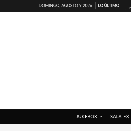
DOMINGO, AGOSTO 9 2026
LO ÚLTIMO
JUKEBOX
SALA-EX