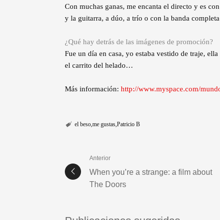
Con muchas ganas, me encanta el directo y es con 
y la guitarra, a dúo, a trío o con la banda completa
¿Qué hay detrás de las imágenes de promoción?
Fue un día en casa, yo estaba vestido de traje, e
el carrito del helado…
Más información:
http://www.myspace.com/mundo
el beso
me gustas
Patricio B
Anterior
When you’re a strange: a film about
The Doors