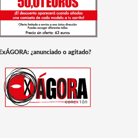
ExÁGORA: ¿anunciado o agitado?