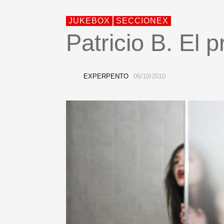
JUKEBOX
SECCIONEX
Patricio B. El 
EXPERPENTO
06/10/2010