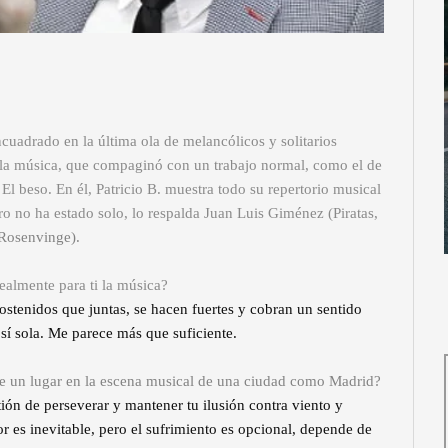
ncuadrado en la última ola de melancólicos y solitarios
 la música, que compaginó con un trabajo normal, como el de
El beso. En él, Patricio B. muestra todo su repertorio musical
 no ha estado solo, lo respalda Juan Luis Giménez (Piratas,
 Rosenvinge).
ealmente para ti la música?
stenidos que juntas, se hacen fuertes y cobran un sentido
sí sola. Me parece más que suficiente.
rse un lugar en la escena musical de una ciudad como Madrid?
ón de perseverar y mantener tu ilusión contra viento y
 es inevitable, pero el sufrimiento es opcional, depende de