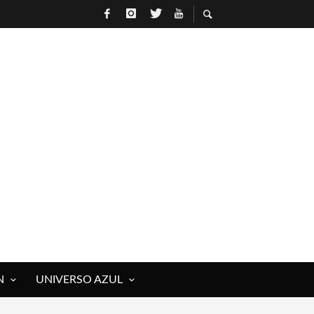
R
N
UNIVERSO AZUL