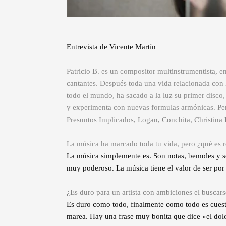
Entrevista de Vicente Martín
Patricio B. es un compositor multinstrumentista, e
cantantes. Después toda una vida relacionada con
todo el mundo, ha sacado a la luz su primer disco, 
y experimenta con nuevas formulas armónicas. Pero
Presuntos Implicados,
Logan, Conchita, Christina
La música ha marcado toda tu vida, pero ¿qué es r
La música simplemente es. Son notas, bemoles y so
muy poderoso. La música tiene el valor de ser por 
¿Es duro para un artista con ambiciones el busca
Es duro como todo, finalmente como todo es cuesti
marea. Hay una frase muy bonita que dice «el dolor