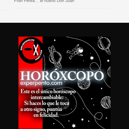
Fran Perea… el nuevo Don Juan