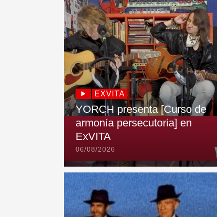
EXVITA
YORCH presenta [Curso de
armonía persecutoria] en
ExVITA
06/08/2026