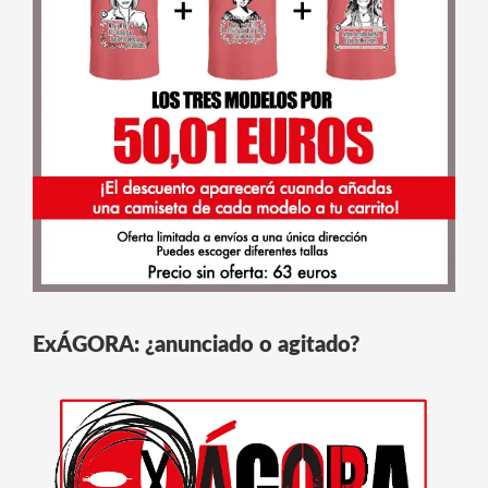
ExÁGORA: ¿anunciado o agitado?