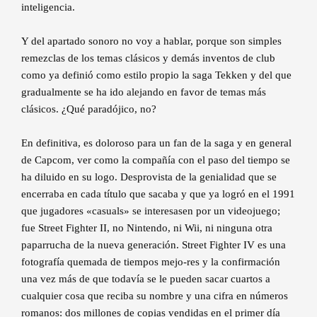
inteligencia.
Y del apartado sonoro no voy a hablar, porque son simples
remezclas de los temas clásicos y demás inventos de club
como ya definió como estilo propio la saga Tekken y del que
gradualmente se ha ido alejando en favor de temas más
clásicos. ¿Qué paradójico, no?
En definitiva, es doloroso para un fan de la saga y en general
de Capcom, ver como la compañía con el paso del tiempo se
ha diluido en su logo. Desprovista de la genialidad que se
encerraba en cada título que sacaba y que ya logró en el 1991
que jugadores «casuals» se interesasen por un videojuego;
fue Street Fighter II, no Nintendo, ni Wii, ni ninguna otra
paparrucha de la nueva generación. Street Fighter IV es una
fotografía quemada de tiempos mejo-res y la confirmación
una vez más de que todavía se le pueden sacar cuartos a
cualquier cosa que reciba su nombre y una cifra en números
romanos: dos millones de copias vendidas en el primer día