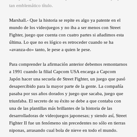
tan emblemático título.
Marshall.- Que la historia se repite es algo ya patente en el
mundo de los videojuegos y no iba a ser menos con Street
Fighter, juego que cuenta con cuatro partes si añadimos esta
última. Lo que no es lógico es retroceder cuando se ha
«avanza-do» tanto, le pese a quien le pese.
Para comprender la afirmación anterior debemos remontarnos
a 1991 cuando la filial Capcom USA encarga a Capcom
Japón hacer una secuela de Street Fighter, un juego que pasó
desapercibido para la mayor parte de la gente. La compañía
pasaba por sus años dorados y juego que sacaba, juego que
triunfaba. El secreto de su éxito se debe a que contaba con
una de las plantillas más brillantes de la historia de las
desarrolladoras de videojuegos japonesas; y siendo así, Street
Fighter II fue un fenómeno sin precedentes no sólo en tierras
niponas, arrasando cual bola de nieve en todo el mundo.