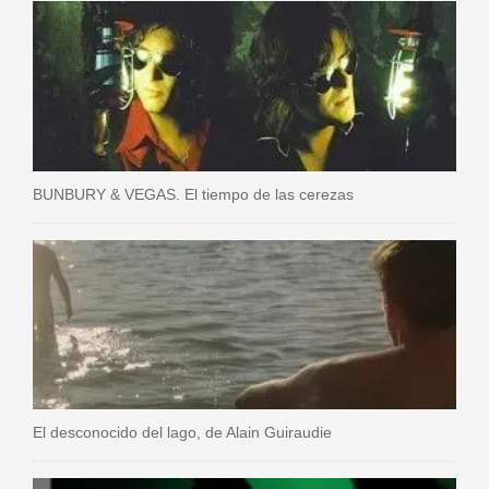
BUNBURY & VEGAS. El tiempo de las cerezas
El desconocido del lago, de Alain Guiraudie