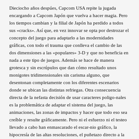
Dieciocho años despúes, Capcom USA repite la jugada
encargando a Capcom Japón que vuelva a hacer magia. Pero
los tiempos cambian y la filial de Japón ha perdido a todos
sus «cracks». Así que, en vez innovar se opta por destrozar el
concepto del juego para adaptarlo a las modernidades
gráficas, con todo el trauma que conlleva el cambio de las
dos dimensiones a las «populares» 3-D y que no beneficia en
nada a este tipo de juegos. Además se hace de manera
grotesca y sin escrúpulos que dan cómo resultado unos
monigotes tridimensionales sin carisma alguno, que
desentonan completamente con los diferentes escenarios
donde se ubican las distintas refriegas. Otra consecuencia
directa de la nefasta decisión de usar caracteres poligo-nales
es la problemática de adaptar el sistema del juego, las
animaciones, las zonas de impactos y hacer que todo eso sea
creíble y resulte gráficamente. Pero ni el esfuerzo ni el testeo
llevado a cabo han enmascarado el escar-nio gráfico, la
hipocresía de las altas resoluciones, el puñetazo directo a la