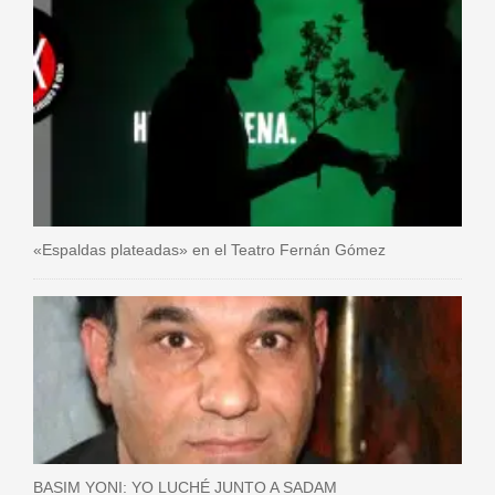
«Espaldas plateadas» en el Teatro Fernán Gómez
BASIM YONI: YO LUCHÉ JUNTO A SADAM