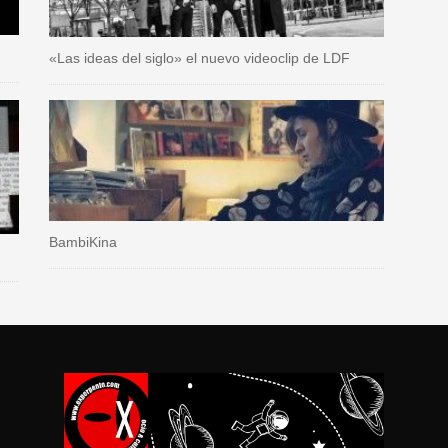
«Las ideas del siglo» el nuevo videoclip de LDF
BambiKina