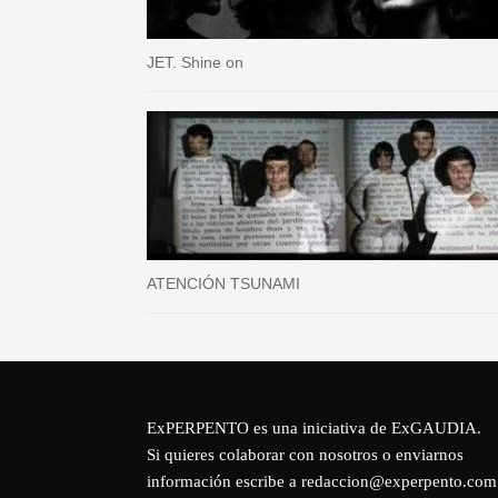
JET. Shine on
ATENCIÓN TSUNAMI
ExPERPENTO es una iniciativa de
ExGAUDIA
.
Si quieres colaborar con nosotros o enviarnos
información escribe a redaccion@experpento.com