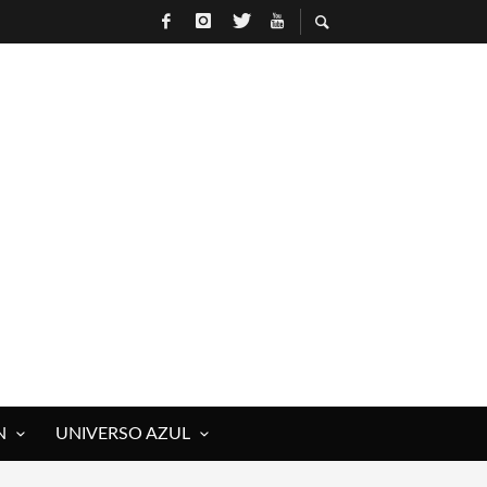
N
UNIVERSO AZUL