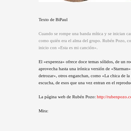
Texto de BiPaul
Cuando se rompe una banda mítica y se inician carr
como quién era el alma del grupo. Rubén Pozo, co
inicio con «Esta es mi canción».
El «expereza» ofrece doce temas sólidos, de un roc
aprovecha hasta una irónica versión de «Starman
detrozar», otros enganchan, como «La chica de la
escucha, de esos que una vez entran en el reproduc
La página web de Rubén Pozo:
http://rubenpozo.
Mira: