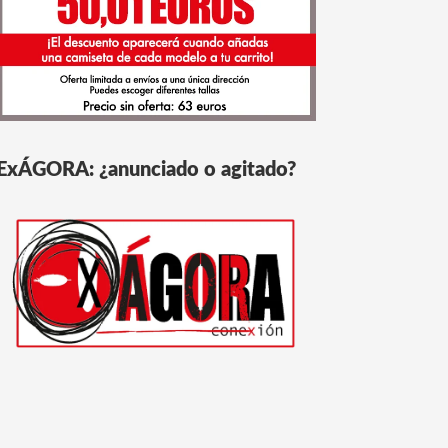
ExÁGORA: ¿anunciado o agitado?