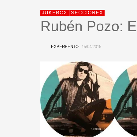
JUKEBOX
SECCIONEX
Rubén Pozo: 
EXPERPENTO
15/04/2015