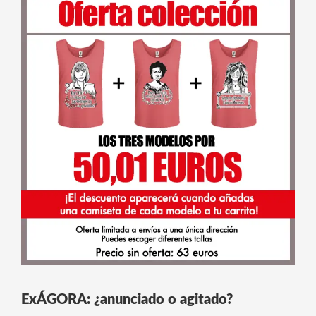
ExÁGORA: ¿anunciado o agitado?