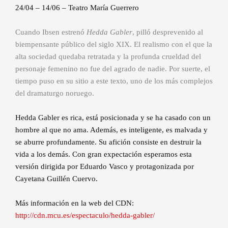
24/04 – 14/06 – Teatro María Guerrero
Cuando Ibsen estrenó
Hedda Gabler
, pilló desprevenido al
biempensante público del siglo XIX. El realismo con el que la
alta sociedad quedaba retratada y la profunda crueldad del
personaje femenino no fue del agrado de nadie. Por suerte, el
tiempo puso en su sitio a este texto, uno de los más complejos
del dramaturgo noruego.
Hedda Gabler es rica, está posicionada y se ha casado con un
hombre al que no ama. Además, es inteligente, es malvada y
se aburre profundamente. Su afición consiste en destruir la
vida a los demás. Con gran expectación esperamos esta
versión dirigida por Eduardo Vasco y protagonizada por
Cayetana Guillén Cuervo.
Más información en la web del CDN:
http://cdn.mcu.es/espectaculo/hedda-gabler/