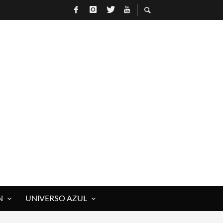
N
UNIVERSO AZUL