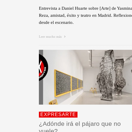
Entrevista a Daniel Huarte sobre [Arte] de Yasmin
Reza, amistad, éxito y teatro en Madrid. Reflexion
desde el escenario.
Leer mucho más
EXPRESARTE
¿Adónde irá el pájaro que no
vuele?