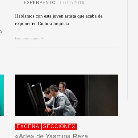
EXPERPENTO
17/12/2019
Hablamos con esta joven artista que acaba de
exponer en Cultura Inquieta
n
Leer mucho más
EXCENA
SECCIONEX
«Arte» de Yasmina Reza