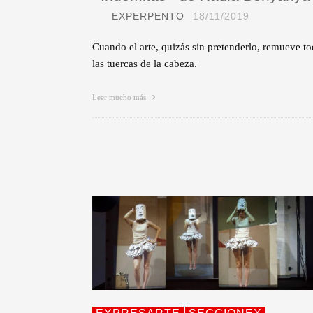
EXPERPENTO
18/11/2019
Cuando el arte, quizás sin pretenderlo, remueve t
las tuercas de la cabeza.
Leer mucho más