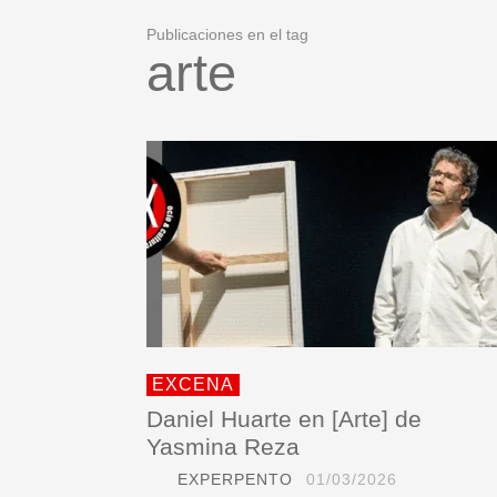
Publicaciones en el tag
arte
EXCENA
Daniel Huarte en [Arte] de
Yasmina Reza
EXPERPENTO
01/03/2026