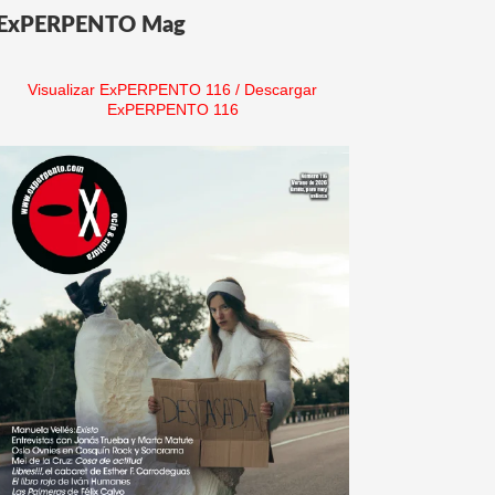
ExPERPENTO Mag
Visualizar ExPERPENTO 116
/
Descargar
ExPERPENTO 116