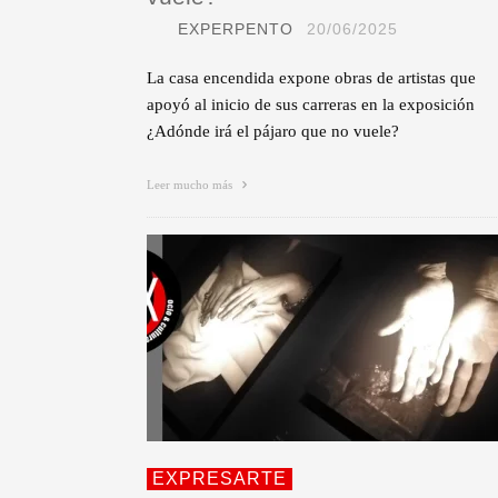
EXPERPENTO
20/06/2025
La casa encendida expone obras de artistas que
apoyó al inicio de sus carreras en la exposición
¿Adónde irá el pájaro que no vuele?
Leer mucho más
EXPRESARTE