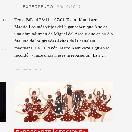
EXPERPENTO
30/10/2017
odas
Texto BiPaul 23/11 – 07/01 Teatro Kamikaze –
Madrid Los más viejos del lugar saben que Arte es
una obra talismán de Miguel del Arco y que en su día
fue uno de los grandes éxitos de la cartelera
madrileña. En El Pavón Teatro Kamikaze alguien lo
recordó, y hace unos meses la repusieron. Esta …
Leer mucho más