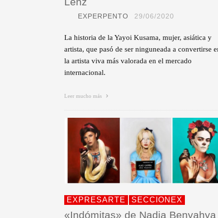
Lenz
EXPERPENTO
29/06/2020
La historia de la Yayoi Kusama, mujer, asiática y
artista, que pasó de ser ninguneada a convertirse e
la artista viva más valorada en el mercado
internacional.
Leer mucho más
EXPRESARTE
SECCIONEX
«Indómitas» de Nadia Benyahya