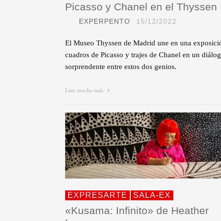
Picasso y Chanel en el Thyssen
EXPERPENTO
15/12/2022
El Museo Thyssen de Madrid une en una exposici
cuadros de Picasso y trajes de Chanel en un diálo
sorprendente entre estos dos genios.
Leer mucho más
EXPRESARTE
SALA-EX
«Kusama: Infinito» de Heather