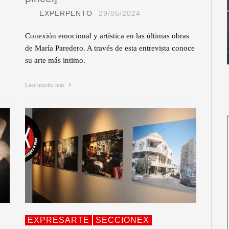
EXPERPENTO
29/05/2024
Conexión emocional y artística en las últimas obras
de María Paredero. A través de esta entrevista conoce
su arte más intimo.
Leer mucho más
EXPRESARTE
SECCIONEX