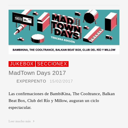
JUKEBOX
SECCIONEX
MadTown Days 2017
EXPERPENTO
15/02/2017
Las confirmaciones de BambiKina, The Cooltrance, Balkan
Beat Box, Club del Río y Millow, auguran un ciclo
espectacular.
Leer mucho más