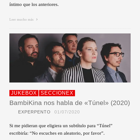
íntimo que los anteriores.
Leer mucho más
JUKEBOX
SECCIONEX
BambiKina nos habla de «Túnel» (2020)
EXPERPENTO
01/07/2020
Si me pidieran que eligiera un subtítulo para “Túnel”
escribiría: “No escuches en aleatorio, por favor”.