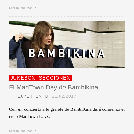
Leer mucho más
JUKEBOX
SECCIONEX
El MadTown Day de Bambikina
EXPERPENTO
21/02/2017
Con un concierto a lo grande de BambiKina dará comienzo el
ciclo MadTown Days.
Leer mucho más