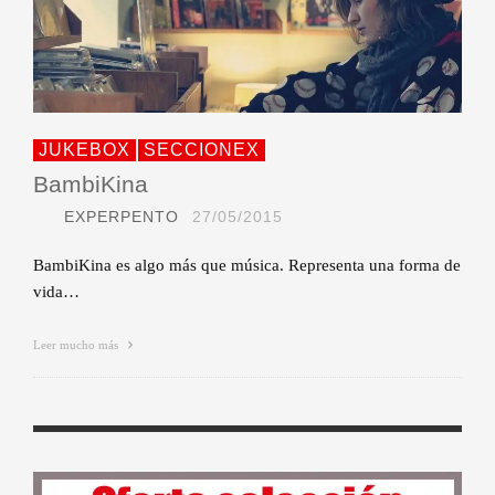
JUKEBOX
SECCIONEX
BambiKina
EXPERPENTO
27/05/2015
BambiKina es algo más que música. Representa una forma de
vida…
Leer mucho más