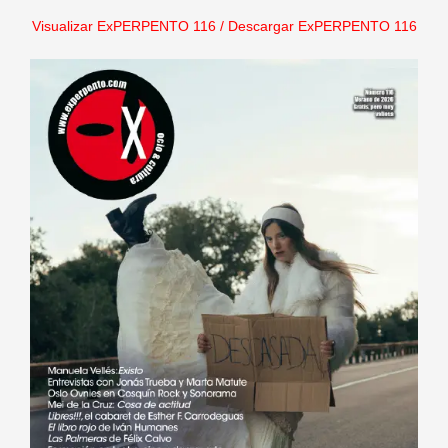
Visualizar ExPERPENTO 116
/
Descargar ExPERPENTO 116