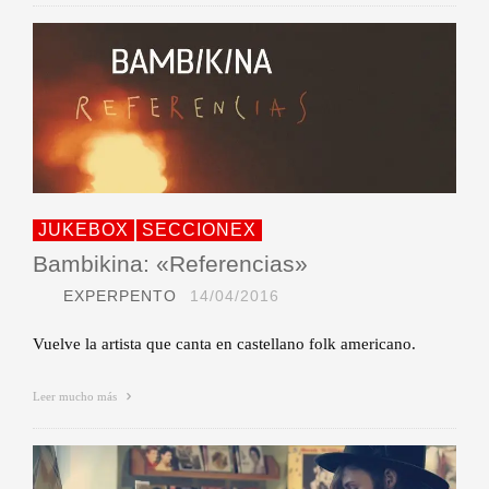
JUKEBOX
SECCIONEX
Bambikina: «Referencias»
EXPERPENTO
14/04/2016
Vuelve la artista que canta en castellano folk americano.
Leer mucho más