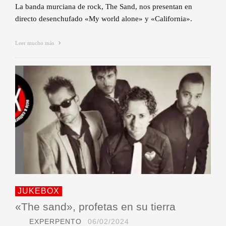
La banda murciana de rock, The Sand, nos presentan en
directo desenchufado «My world alone» y «California».
Leer mucho más
JUKEBOX
«The sand», profetas en su tierra
EXPERPENTO
06/02/2024