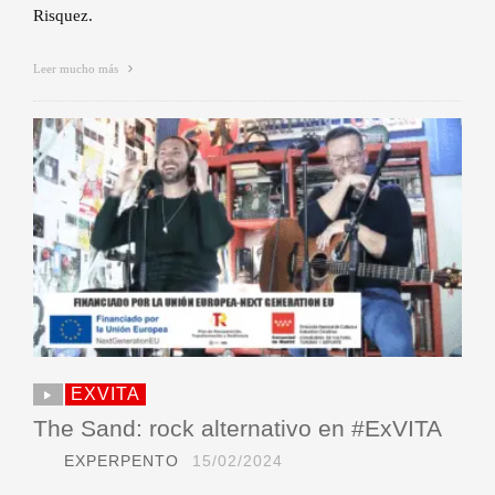
Risquez.
Leer mucho más
EXVITA
The Sand: rock alternativo en #ExVITA
EXPERPENTO
15/02/2024