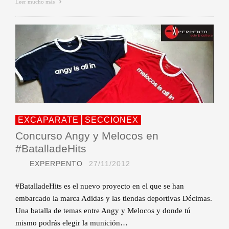
Leer mucho más
EXCAPARATE
SECCIONEX
Concurso Angy y Melocos en
#BatalladeHits
EXPERPENTO
27/11/2012
#BatalladeHits es el nuevo proyecto en el que se han
embarcado la marca Adidas y las tiendas deportivas Décimas.
Una batalla de temas entre Angy y Melocos y donde tú
mismo podrás elegir la munición…