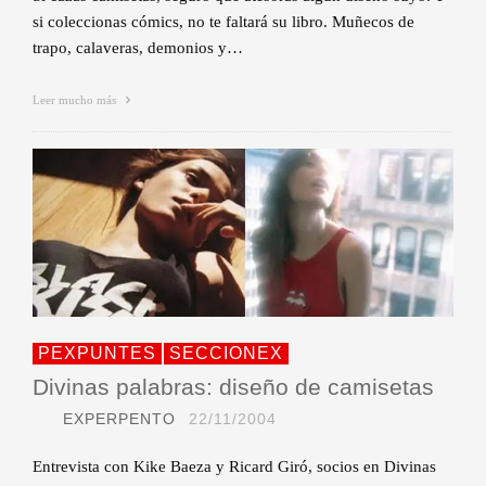
si coleccionas cómics, no te faltará su libro. Muñecos de
trapo, calaveras, demonios y…
Leer mucho más
PEXPUNTES
SECCIONEX
Divinas palabras: diseño de camisetas
EXPERPENTO
22/11/2004
Entrevista con Kike Baeza y Ricard Giró, socios en Divinas