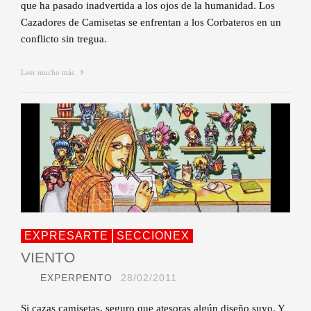
que ha pasado inadvertida a los ojos de la humanidad. Los
Cazadores de Camisetas se enfrentan a los Corbateros en un
conflicto sin tregua.
Leer mucho más
EXPRESARTE
SECCIONEX
VIENTO
EXPERPENTO
28/02/2011
Si cazas camisetas, seguro que atesoras algún diseño suyo. Y