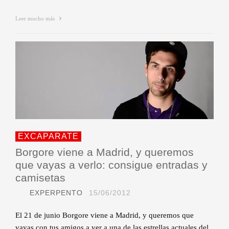
Leer mucho más
EXCAPARATE
Borgore viene a Madrid, y queremos
que vayas a verlo: consigue entradas y
camisetas
EXPERPENTO
15/06/2012
El 21 de junio Borgore viene a Madrid, y queremos que
vayas con tus amigos a ver a una de las estrellas actuales del