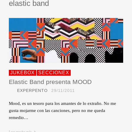
elastic band
JUKEBOX
SECCIONEX
Elastic Band presenta MOOD
EXPERPENTO
29/11/2011
Mood, es un tesoro para los amantes de lo extraño. No me
gusta mojarme con las canciones, pero no me queda
remedio…
Leer mucho más