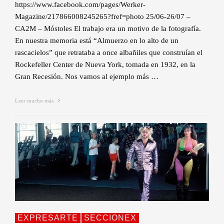
https://www.facebook.com/pages/Werker-
Magazine/217866008245265?fref=photo 25/06-26/07 –
CA2M – Móstoles El trabajo era un motivo de la fotografía.
En nuestra memoria está “Almuerzo en lo alto de un
rascacielos” que retrataba a once albañiles que construían el
Rockefeller Center de Nueva York, tomada en 1932, en la
Gran Recesión. Nos vamos al ejemplo más …
Leer mucho más
EXPRESARTE
SECCIONEX