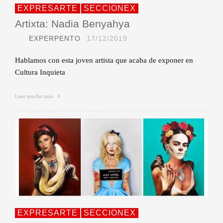
EXPRESARTE
SECCIONEX
Artixta: Nadia Benyahya
EXPERPENTO
17/12/2019
Hablamos con esta joven artista que acaba de exponer en
Cultura Inquieta
Leer mucho más
EXPRESARTE
SECCIONEX