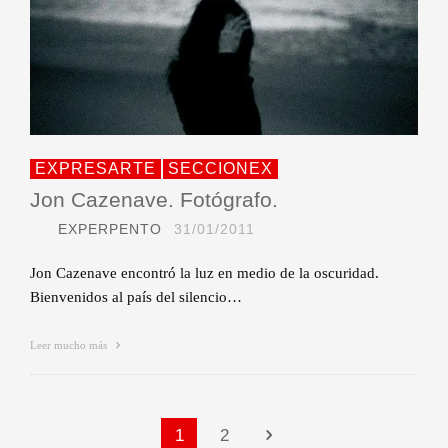
EXPRESARTE
SECCIONEX
Jon Cazenave. Fotógrafo.
EXPERPENTO
31/01/2011
Jon Cazenave encontró la luz en medio de la oscuridad.
Bienvenidos al país del silencio…
Leer mucho más
1
2