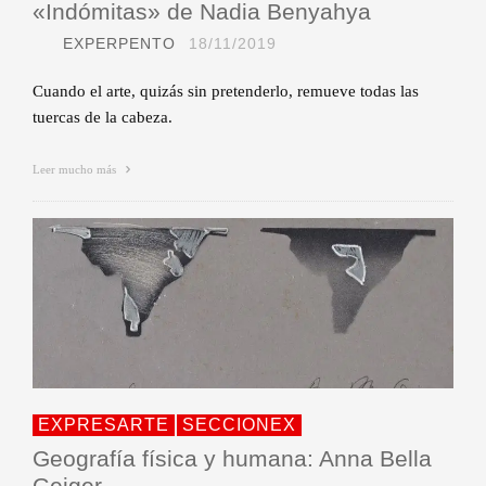
«Indómitas» de Nadia Benyahya
EXPERPENTO
18/11/2019
Cuando el arte, quizás sin pretenderlo, remueve todas las
tuercas de la cabeza.
Leer mucho más
EXPRESARTE
SECCIONEX
Geografía física y humana: Anna Bella
Geiger