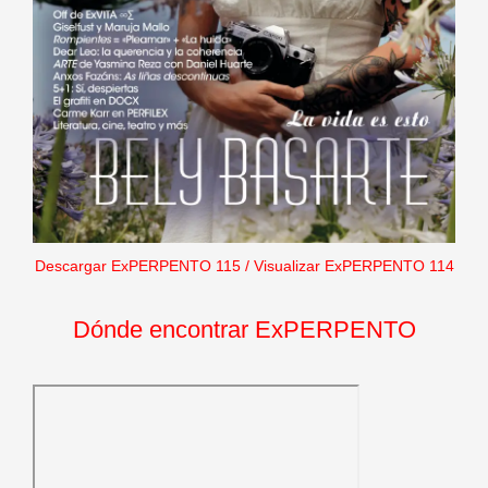
Descargar ExPERPENTO 115
/
Visualizar ExPERPENTO 114
Dónde encontrar ExPERPENTO