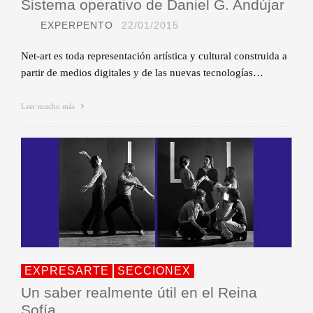
Sistema operativo de Daniel G. Andújar
EXPERPENTO
22/01/2015
Net-art es toda representación artística y cultural construida a
partir de medios digitales y de las nuevas tecnologías…
Leer mucho más
EXPRESARTE
SECCIONEX
Un saber realmente útil en el Reina
Sofía