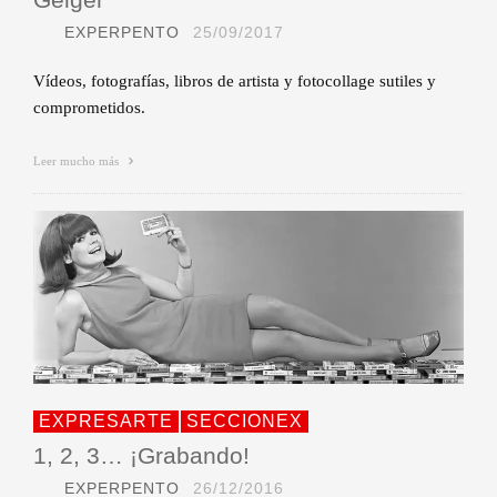
EXPERPENTO
25/09/2017
Vídeos, fotografías, libros de artista y fotocollage sutiles y
comprometidos.
Leer mucho más
EXPRESARTE
SECCIONEX
1, 2, 3… ¡Grabando!
EXPERPENTO
26/12/2016