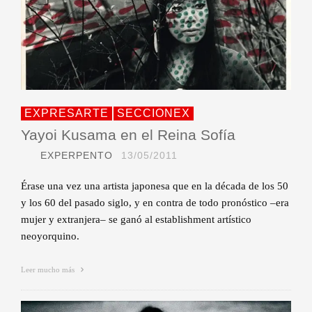
EXPRESARTE
SECCIONEX
Yayoi Kusama en el Reina Sofía
EXPERPENTO
13/05/2011
Érase una vez una artista japonesa que en la década de los 50
y los 60 del pasado siglo, y en contra de todo pronóstico –era
mujer y extranjera– se ganó al establishment artístico
neoyorquino.
Leer mucho más