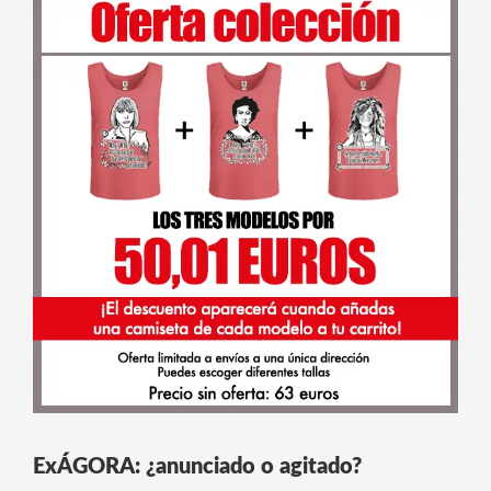
ExÁGORA: ¿anunciado o agitado?