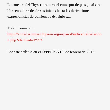
La muestra del Thyssen recorre el concepto de paisaje al aire
libre en el arte desde sus inicios hasta las derivaciones
expresionistas de comienzos del siglo xx.
Más información:
https://entradas.museothyssen.org/espanol/individual/seleccio
n.php?idactividad=274
Lee este artículo en el ExPERPENTO de febrero de 2013: