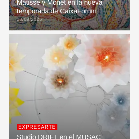
Matisse y Monet en la nueva
temporada de CaixaForum
08/09/2025
EXPRESARTE
Studio DRIFT en el MUSAC