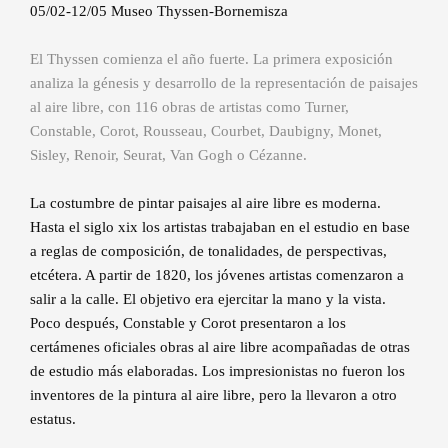
05/02-12/05 Museo Thyssen-Bornemisza
El Thyssen comienza el año fuerte. La primera exposición
analiza la génesis y desarrollo de la representación de paisajes
al aire libre, con 116 obras de artistas como Turner,
Constable, Corot, Rousseau, Courbet, Daubigny, Monet,
Sisley, Renoir, Seurat, Van Gogh o Cézanne.
La costumbre de pintar paisajes al aire libre es moderna.
Hasta el siglo xix los artistas trabajaban en el estudio en base
a reglas de composición, de tonalidades, de perspectivas,
etcétera. A partir de 1820, los jóvenes artistas comenzaron a
salir a la calle. El objetivo era ejercitar la mano y la vista.
Poco después, Constable y Corot presentaron a los
certámenes oficiales obras al aire libre acompañadas de otras
de estudio más elaboradas. Los impresionistas no fueron los
inventores de la pintura al aire libre, pero la llevaron a otro
estatus.