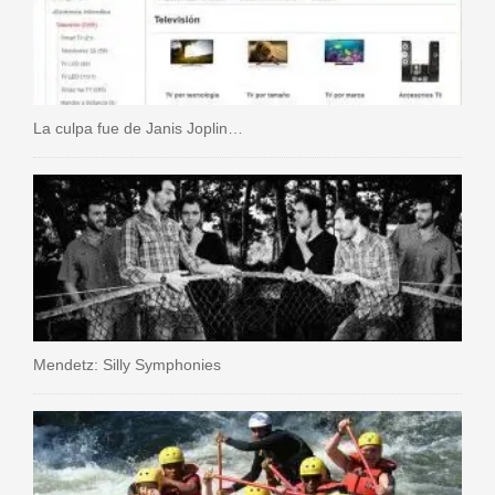
La culpa fue de Janis Joplin…
Mendetz: Silly Symphonies