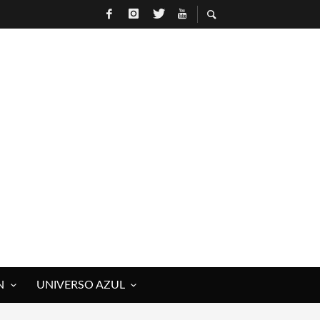
N
UNIVERSO AZUL