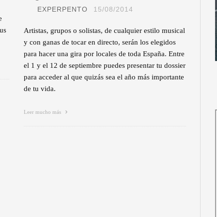
EXPERPENTO
15/08/2014
e
sus
Artistas, grupos o solistas, de cualquier estilo musical
y con ganas de tocar en directo, serán los elegidos
para hacer una gira por locales de toda España. Entre
el 1 y el 12 de septiembre puedes presentar tu dossier
para acceder al que quizás sea el año más importante
de tu vida.
Leer mucho más