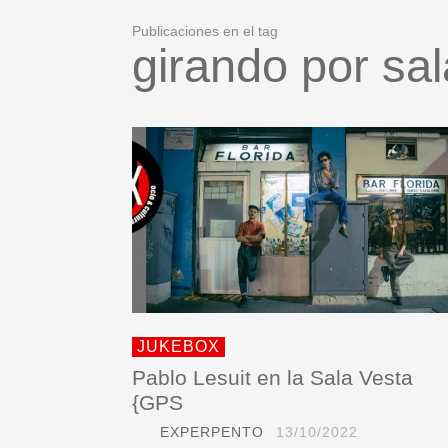
Publicaciones en el tag
girando por sa
JUKEBOX
Pablo Lesuit en la Sala Vesta
{GPS
EXPERPENTO
13/10/2022