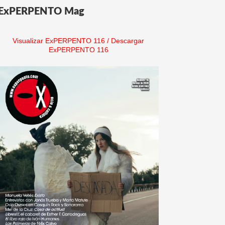
ExPERPENTO Mag
Visualizar ExPERPENTO 116
/
Descargar
ExPERPENTO 116