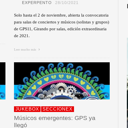
EXPERPENTO
28/10/2021
Solo hasta el 2 de noviembre, abierta la convocatoria
para salas de conciertos y músicos (solistas y grupos)
de GPS11, Girando por salas, edición extraordinaria
de 2021.
Leer mucho más
JUKEBOX
SECCIONEX
Músicos emergentes: GPS ya
llegó