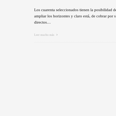
Los cuarenta seleccionados tienen la posibilidad d
ampliar los horizontes y claro está, de cobrar por 
directos…
Leer mucho más