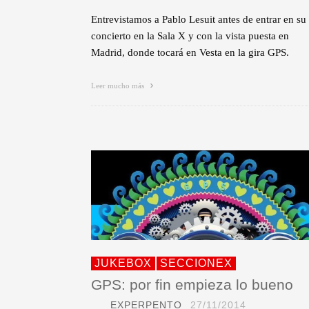
Entrevistamos a Pablo Lesuit antes de entrar en su
concierto en la Sala X y con la vista puesta en
Madrid, donde tocará en Vesta en la gira GPS.
Leer mucho más
JUKEBOX
SECCIONEX
GPS: por fin empieza lo bueno
EXPERPENTO
27/11/2014