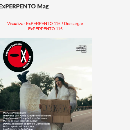
ExPERPENTO Mag
Visualizar ExPERPENTO 116
/
Descargar
ExPERPENTO 116