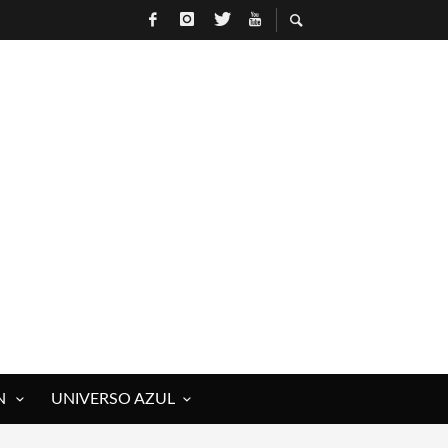
N
UNIVERSO AZUL