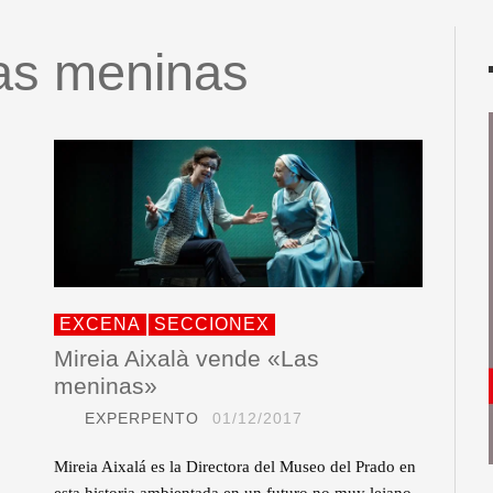
Las meninas
EXCENA
SECCIONEX
Mireia Aixalà vende «Las
meninas»
EXPERPENTO
01/12/2017
Mireia Aixalá es la Directora del Museo del Prado en