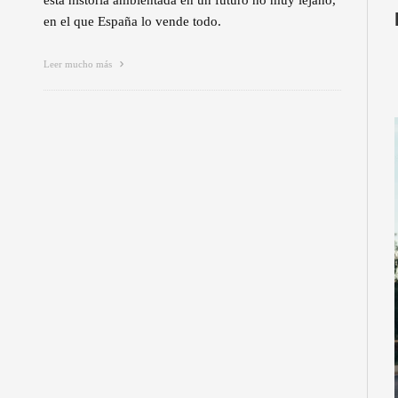
esta historia ambientada en un futuro no muy lejano,
en el que España lo vende todo.
Leer mucho más