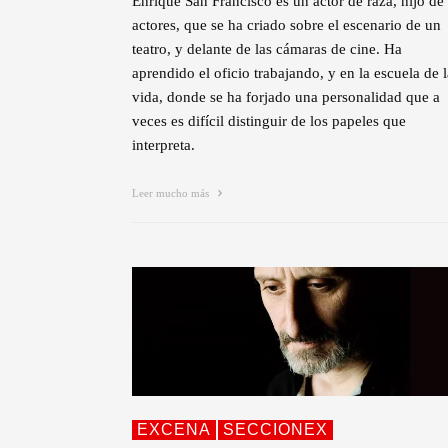
Enrique San Francisco es un actor de raza, hijo de
actores, que se ha criado sobre el escenario de un
teatro, y delante de las cámaras de cine. Ha
aprendido el oficio trabajando, y en la escuela de l
vida, donde se ha forjado una personalidad que a
veces es difícil distinguir de los papeles que
interpreta.
Leer mucho más
EXCENA
SECCIONEX