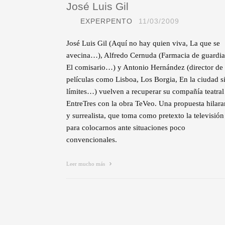
José Luis Gil
EXPERPENTO
11/03/2009
José Luis Gil (Aquí no hay quien viva, La que se
avecina…), Alfredo Cernuda (Farmacia de guardia
El comisario…) y Antonio Hernández (director de
películas como Lisboa, Los Borgia, En la ciudad s
límites…) vuelven a recuperar su compañía teatral
EntreTres con la obra TeVeo. Una propuesta hilara
y surrealista, que toma como pretexto la televisión
para colocarnos ante situaciones poco
convencionales.
Leer mucho más