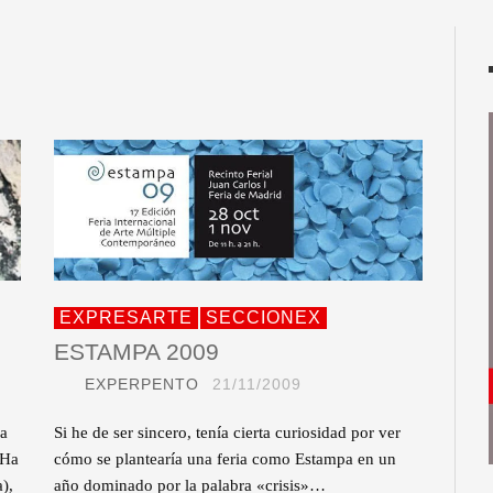
EXPRESARTE
SECCIONEX
ESTAMPA 2009
EXPERPENTO
21/11/2009
na
Si he de ser sincero, tenía cierta curiosidad por ver
 Ha
cómo se plantearía una feria como Estampa en un
),
año dominado por la palabra «crisis»…