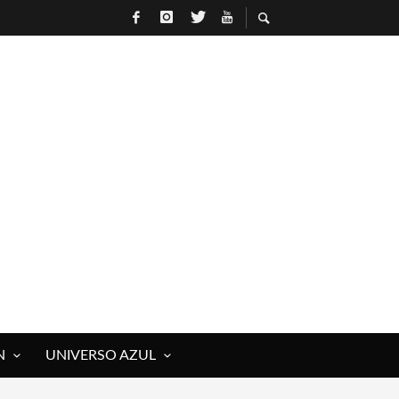
N
UNIVERSO AZUL