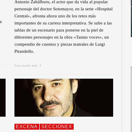
Antonio Zabálburu, el actor que da vida al popular
personaje del doctor Sotomayor, en la serie «Hospital
Central», afronta ahora uno de los retos más
a
importantes de su carrera interpretativa. Se sube a las
tablas de un escenario para ponerse en la piel de
diferentes personajes en la obra «Tantas voces», un
compendio de cuentos y piezas teatrales de Luigi
Pirandello.
Leer mucho más
EXCENA
SECCIONEX