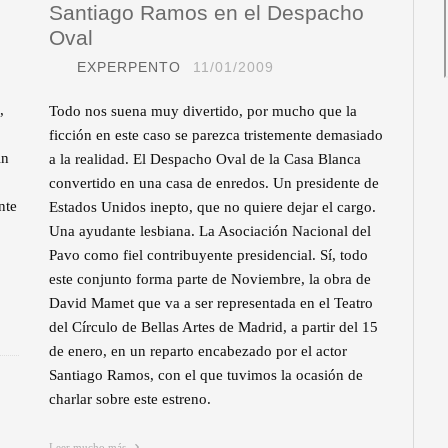
Santiago Ramos en el Despacho
Oval
EXPERPENTO
11/01/2009
,
Todo nos suena muy divertido, por mucho que la
ficción en este caso se parezca tristemente demasiado
in
a la realidad. El Despacho Oval de la Casa Blanca
convertido en una casa de enredos. Un presidente de
nte
Estados Unidos inepto, que no quiere dejar el cargo.
Una ayudante lesbiana. La Asociación Nacional del
Pavo como fiel contribuyente presidencial. Sí, todo
este conjunto forma parte de Noviembre, la obra de
David Mamet que va a ser representada en el Teatro
del Círculo de Bellas Artes de Madrid, a partir del 15
de enero, en un reparto encabezado por el actor
Santiago Ramos, con el que tuvimos la ocasión de
charlar sobre este estreno.
Leer mucho más