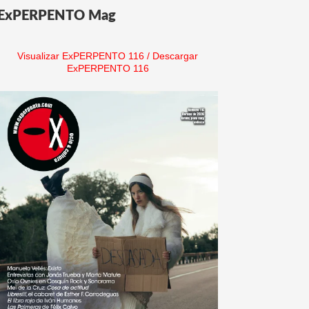
ExPERPENTO Mag
Visualizar ExPERPENTO 116
/
Descargar
ExPERPENTO 116