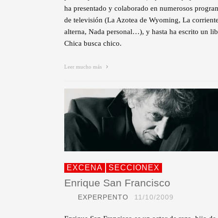
ha presentado y colaborado en numerosos progra
de televisión (La Azotea de Wyoming, La corrient
alterna, Nada personal…), y hasta ha escrito un lib
Chica busca chico.
Leer mucho más
EXCENA
SECCIONEX
Enrique San Francisco
EXPERPENTO
11/10/2009