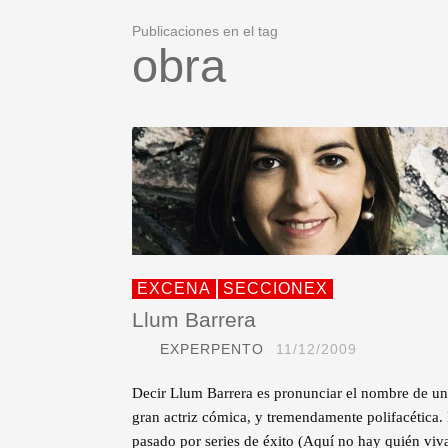
Publicaciones en el tag
obra
EXCENA
SECCIONEX
Llum Barrera
EXPERPENTO
11/12/2009
Decir Llum Barrera es pronunciar el nombre de u
gran actriz cómica, y tremendamente polifacética.
pasado por series de éxito (Aquí no hay quién viva