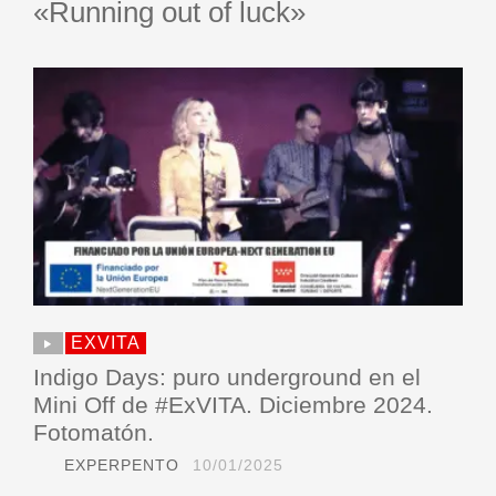
«Running out of luck»
EXVITA
Indigo Days: puro underground en el
Mini Off de #ExVITA. Diciembre 2024.
Fotomatón.
EXPERPENTO
10/01/2025