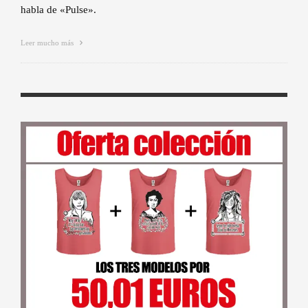
habla de «Pulse».
Leer mucho más