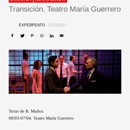
Transición. Teatro María Guerrero
EXPERPENTO
07/03/2013
Texto de R. Muñoz
08/03-07/04. Teatro María Guerrero