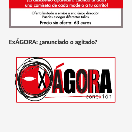
ExÁGORA: ¿anunciado o agitado?