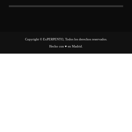
Copyright © ExPERPENTO, Todos los derechos reservados.
Hecho con ♥ en Madrid.