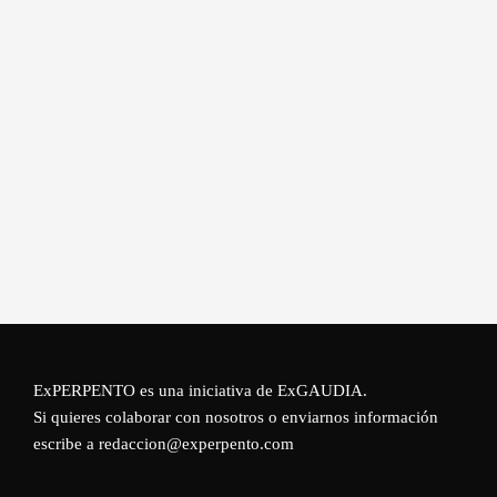
ExPERPENTO es una iniciativa de
ExGAUDIA
.
Si quieres colaborar con nosotros o enviarnos información
escribe a redaccion@experpento.com