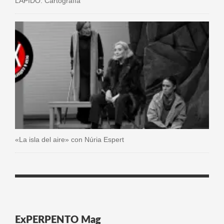
LAPIDO. Cartografía
«La isla del aire» con Núria Espert
ExPERPENTO Mag