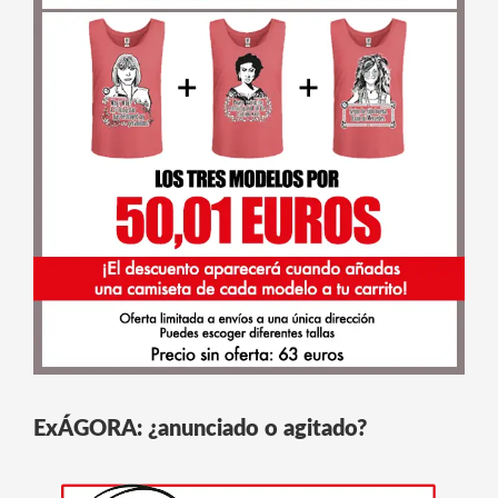
ExÁGORA: ¿anunciado o agitado?