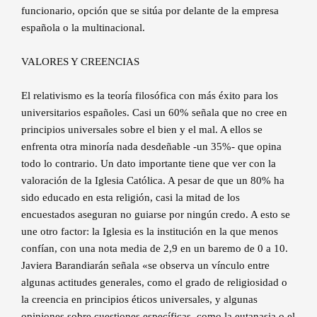
funcionario, opción que se sitúa por delante de la empresa
española o la multinacional.
VALORES Y CREENCIAS
El relativismo es la teoría filosófica con más éxito para los
universitarios españoles. Casi un 60% señala que no cree en
principios universales sobre el bien y el mal. A ellos se
enfrenta otra minoría nada desdeñable -un 35%- que opina
todo lo contrario. Un dato importante tiene que ver con la
valoración de la Iglesia Católica. A pesar de que un 80% ha
sido educado en esta religión, casi la mitad de los
encuestados aseguran no guiarse por ningún credo. A esto se
une otro factor: la Iglesia es la institución en la que menos
confían, con una nota media de 2,9 en un baremo de 0 a 10.
Javiera Barandiarán señala «se observa un vínculo entre
algunas actitudes generales, como el grado de religiosidad o
la creencia en principios éticos universales, y algunas
opiniones sobre cuestiones específicas, como la eutanasia o el