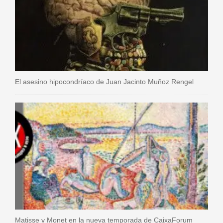
El asesino hipocondríaco de Juan Jacinto Muñoz Rengel
Matisse y Monet en la nueva temporada de CaixaForum