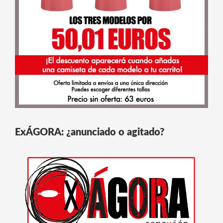
ExÁGORA: ¿anunciado o agitado?