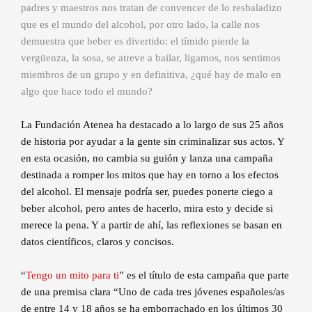
padres y maestros nos tratan de convencer de lo resbaladizo
que es el mundo del alcohol, por otro lado, la calle nos
demuestra que beber es divertido: el tímido pierde la
vergüenza, la sosa, se atreve a bailar, ligamos, nos sentimos
miembros de un grupo y en definitiva, ¿qué hay de malo en
algo que hace todo el mundo?
La Fundación Atenea ha destacado a lo largo de sus 25 años
de historia por ayudar a la gente sin criminalizar sus actos. Y
en esta ocasión, no cambia su guión y lanza una campaña
destinada a romper los mitos que hay en torno a los efectos
del alcohol. El mensaje podría ser, puedes ponerte ciego a
beber alcohol, pero antes de hacerlo, mira esto y decide si
merece la pena. Y a partir de ahí, las reflexiones se basan en
datos científicos, claros y concisos.
“
Tengo un mito para ti
” es el título de esta campaña que parte
de una premisa clara “Uno de cada tres jóvenes españoles/as
de entre 14 y 18 años se ha emborrachado en los últimos 30