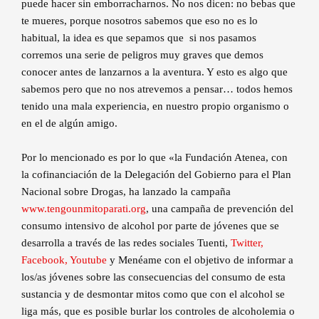
puede hacer sin emborracharnos. No nos dicen: no bebas que
te mueres, porque nosotros sabemos que eso no es lo
habitual, la idea es que sepamos que si nos pasamos
corremos una serie de peligros muy graves que demos
conocer antes de lanzarnos a la aventura. Y esto es algo que
sabemos pero que no nos atrevemos a pensar… todos hemos
tenido una mala experiencia, en nuestro propio organismo o
en el de algún amigo.
Por lo mencionado es por lo que «la Fundación Atenea, con
la cofinanciación de la Delegación del Gobierno para el Plan
Nacional sobre Drogas, ha lanzado la campaña
www.tengounmitoparati.org
, una campaña de prevención del
consumo intensivo de alcohol por parte de jóvenes que se
desarrolla a través de las redes sociales Tuenti,
Twitter,
Facebook,
Youtube
y Menéame con el objetivo de informar a
los/as jóvenes sobre las consecuencias del consumo de esta
sustancia y de desmontar mitos como que con el alcohol se
liga más, que es posible burlar los controles de alcoholemia o