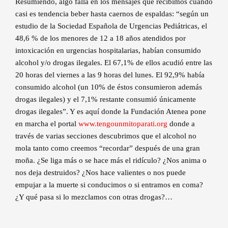
Resumiendo, algo falla en los mensajes que recibimos cuando
casi es tendencia beber hasta caernos de espaldas: “según un
estudio de la Sociedad Española de Urgencias Pediátricas, el
48,6 % de los menores de 12 a 18 años atendidos por
intoxicación en urgencias hospitalarias, habían consumido
alcohol y/o drogas ilegales. El 67,1% de ellos acudió entre las
20 horas del viernes a las 9 horas del lunes. El 92,9% había
consumido alcohol (un 10% de éstos consumieron además
drogas ilegales) y el 7,1% restante consumió únicamente
drogas ilegales”. Y es aquí donde la Fundación Atenea pone
en marcha el portal
www.tengounmitoparati.org
donde a
través de varias secciones descubrimos que el alcohol no
mola tanto como creemos “recordar” después de una gran
moña. ¿Se liga más o se hace más el ridículo? ¿Nos anima o
nos deja destruidos? ¿Nos hace valientes o nos puede
empujar a la muerte si conducimos o si entramos en coma?
¿Y qué pasa si lo mezclamos con otras drogas?…