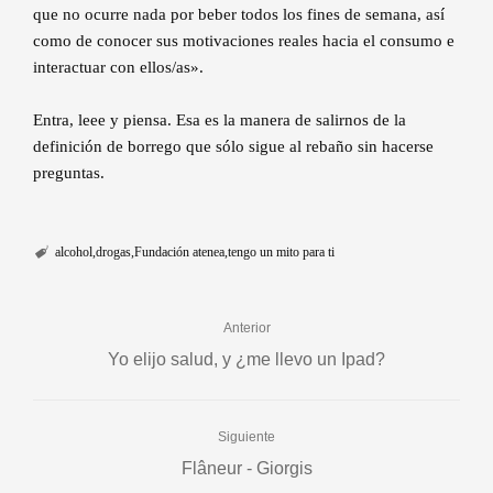
que no ocurre nada por beber todos los fines de semana, así
como de conocer sus motivaciones reales hacia el consumo e
interactuar con ellos/as».
Entra, leee y piensa. Esa es la manera de salirnos de la
definición de borrego que sólo sigue al rebaño sin hacerse
preguntas.
alcohol
drogas
Fundación atenea
tengo un mito para ti
Anterior
Yo elijo salud, y ¿me llevo un Ipad?
Siguiente
Flâneur - Giorgis