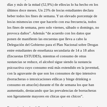
días y más de la mitad (52,9%) de ellos/as lo ha hecho en los
últimos doce meses. Un 23% de los/as estudiantes declara
beber todos los fines de semana. Y un elevado porcentaje de
los/as mismos/as cree que hacerlo con esa frecuencia, todos
los fines de semana, pero solo viernes, sábado o domingo, no
provoca daños”. Además “de acuerdo con los datos que
ponen de manifiesto las encuestas que lleva a cabo la
Delegación del Gobierno para el Plan Nacional sobre Drogas
entre estudiantes de enseñanza secundaria de 14 a 18 años
(Encuestas ESTUDES), mientras el consumo de otras
sustancias se reduce, el alcohol sigue siendo la sustancia
psicoactiva cuyo consumo está más extendido en la juventud,
con la agravante de que son los consumos de tipo intensivo
(borracheras o intoxicaciones etílicas y binge drinking o
consumo en atracón) durante el fin de semana los que han
aumentado, destacando que las prevalencias de borracheras
son ligeramente mayores en chicas que en chicos”.