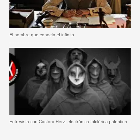
El hombre que conocía el infinito
Entrevista con Castora Herz: electrónica folclórica palentina