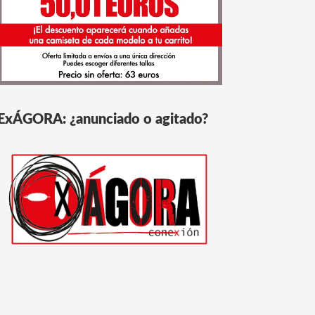
ExÁGORA: ¿anunciado o agitado?