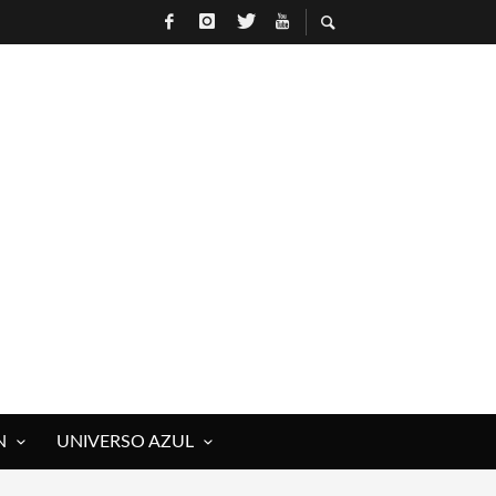
N
UNIVERSO AZUL