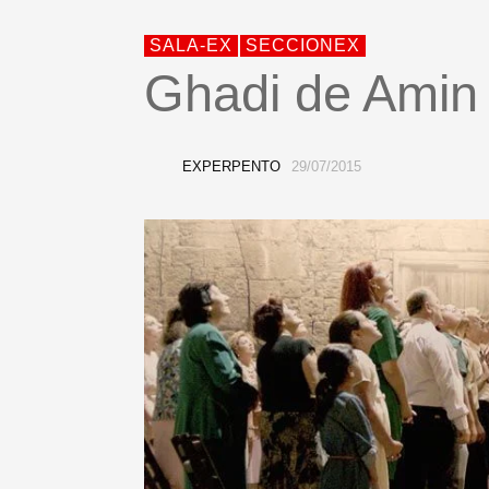
SALA-EX
SECCIONEX
Ghadi de Amin
EXPERPENTO
29/07/2015