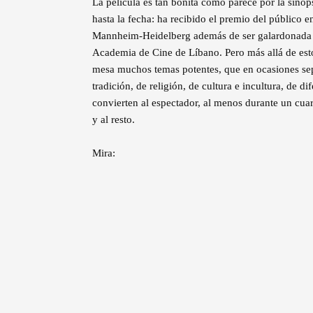
La película es tan bonita como parece por la sinops
hasta la fecha: ha recibido el premio del público e
Mannheim-Heidelberg además de ser galardonada c
Academia de Cine de Líbano. Pero más allá de es
mesa muchos temas potentes, que en ocasiones sepa
tradición, de religión, de cultura e incultura, de 
convierten al espectador, al menos durante un cu
y al resto.
Mira: