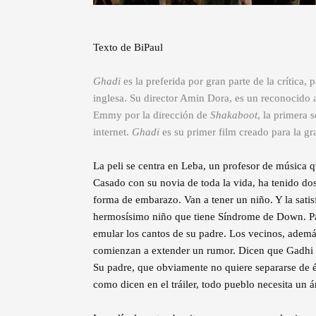
Texto de BiPaul
Ghadi
es la preferida por gran parte de la crítica,
inglesa. Su director Amin Dora, es un reconocido a
Emmy por la dirección de
Shakaboot
, la primera 
internet.
Ghadi
es su primer film creado para la gr
La peli se centra en Leba, un profesor de música qu
Casado con su novia de toda la vida, ha tenido dos 
forma de embarazo. Van a tener un niño. Y la sati
hermosísimo niño que tiene Síndrome de Down. Pasa
emular los cantos de su padre. Los vecinos, además 
comienzan a extender un rumor. Dicen que Gadhi 
Su padre, que obviamente no quiere separarse de é
como dicen en el tráiler, todo pueblo necesita un á