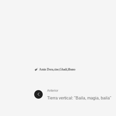
Amin Dora
cine
Ghadi
líbano
Anterior
Tierra vertical: "Baila, magia, baila"