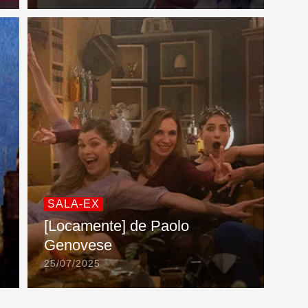
SALA-EX
[Locamente] de Paolo
Genovese
25/07/2025