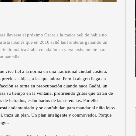
 para llevarse el próximo Oscar a la mejor peli de habla no
rtista libanés que en 2010 saltó las fronteras ganando un
serie dramática árabe creada única y exclusivamente para
an pantalla.
e vive fiel a la norma en una tradicional ciudad costera.
preciosas hijas, a las que adora. Pero la alegría llega en
sfacción se torna en preocupación cuando nace Gadhi, un
 su tiempo en la ventana, profiriendo gritos que tratan de
de iletrados, están hartos de las serenatas. Por ello
está endemoniado y se confabulan para mandar al niño lejos.
l, traza un plan. Un plan inteligente y conmovedor. Porque
ngel.