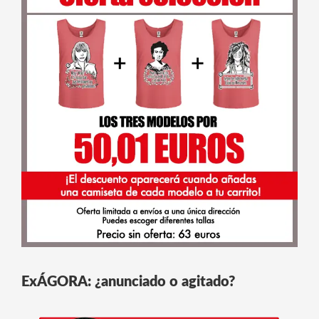
ExÁGORA: ¿anunciado o agitado?