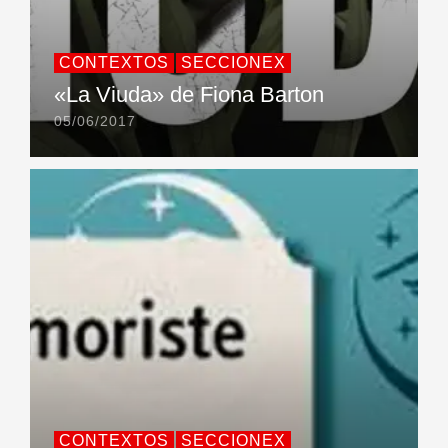
CONTEXTOS
SECCIONEX
«La Viuda» de Fiona Barton
05/06/2017
CONTEXTOS
SECCIONEX