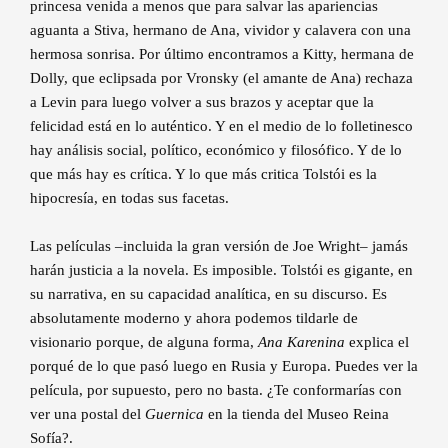
princesa venida a menos que para salvar las apariencias
aguanta a Stiva, hermano de Ana, vividor y calavera con una
hermosa sonrisa. Por último encontramos a Kitty, hermana de
Dolly, que eclipsada por Vronsky (el amante de Ana) rechaza
a Levin para luego volver a sus brazos y aceptar que la
felicidad está en lo auténtico. Y en el medio de lo folletinesco
hay análisis social, político, económico y filosófico. Y de lo
que más hay es crítica. Y lo que más critica Tolstói es la
hipocresía, en todas sus facetas.
Las películas –incluida la gran versión de Joe Wright– jamás
harán justicia a la novela. Es imposible. Tolstói es gigante, en
su narrativa, en su capacidad analítica, en su discurso. Es
absolutamente moderno y ahora podemos tildarle de
visionario porque, de alguna forma,
Ana Karenina
explica el
porqué de lo que pasó luego en Rusia y Europa. Puedes ver la
película, por supuesto, pero no basta. ¿Te conformarías con
ver una postal del
Guernica
en la tienda del Museo Reina
Sofía?.