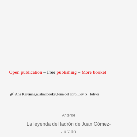
Open publication
– Free
publishing
–
More booket
Ana Karenina
austral
booket
feria del libro
Liev N. Tolstói
Anterior
La leyenda del ladrón de Juan Gómez-
Jurado