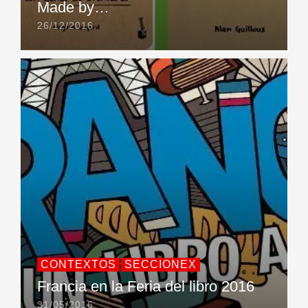
Made by…
26/12/2016
CONTEXTOS
SECCIONEX
Francia en la Feria del libro 2016
31/05/2016