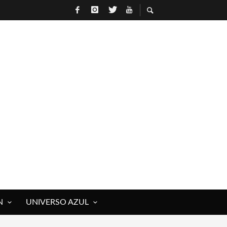
N
UNIVERSO AZUL