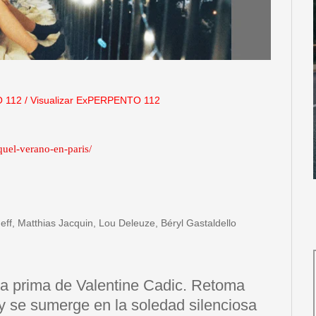
 112
/
Visualizar ExPERPENTO 112
quel-verano-en-paris/
deff, Matthias Jacquin, Lou Deleuze, Béryl Gastaldello
ra prima de Valentine Cadic. Retoma
y se sumerge en la soledad silenciosa