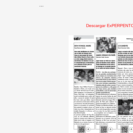
…
Descargar ExPERPENTO