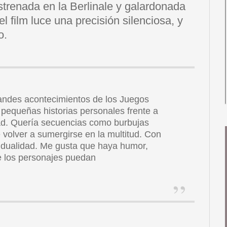
Estrenada en la Berlinale y galardonada
l film luce una precisión silenciosa, y
o.
randes acontecimientos de los Juegos
pequeñas historias personales frente a
udad. Quería secuencias como burbujas
 volver a sumergirse en la multitud. Con
 dualidad. Me gusta que haya humor,
e los personajes puedan