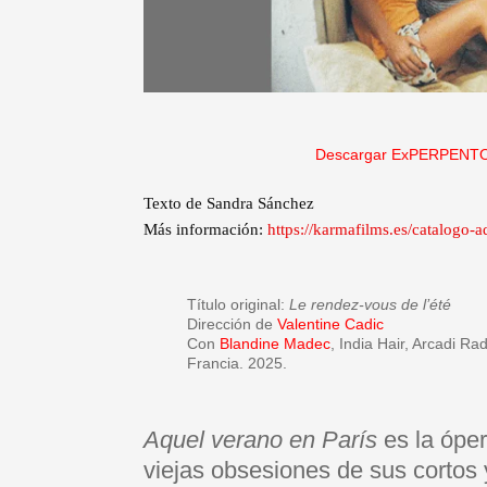
Descargar ExPERPENTO
Texto de Sandra Sánchez
Más información:
https://karmafilms.es/catalogo-a
Título original:
Le rendez-vous de l’été
Dirección de
Valentine Cadic
Con
Blandine Madec
, India Hair, Arcadi Ra
Francia. 2025.
Aquel verano en París
es la ópe
viejas obsesiones de sus cortos 