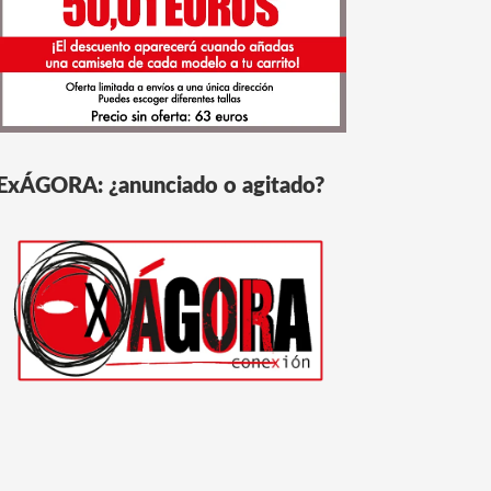
ExÁGORA: ¿anunciado o agitado?