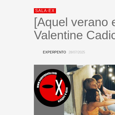
SALA-EX
[Aquel verano 
Valentine Cadi
EXPERPENTO
28/07/2025