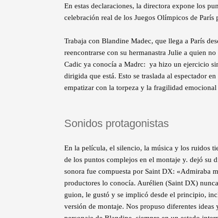
En estas declaraciones, la directora expone los pun
celebración real de los Juegos Olímpicos de París 
Trabaja con Blandine Madec, que llega a París de
reencontrarse con su hermanastra Julie a quien no
Cadic ya conocía a Madrc: ya hizo un ejercicio si
dirigida que está. Esto se traslada al espectador 
empatizar con la torpeza y la fragilidad emocional
Sonidos protagonistas
En la película, el silencio, la música y los ruidos
de los puntos complejos en el montaje y. dejó su d
sonora fue compuesta por Saint DX: «Admiraba muc
productores lo conocía. Aurélien (Saint DX) nunca
guion, le gustó y se implicó desde el principio, in
versión de montaje. Nos propuso diferentes ideas 