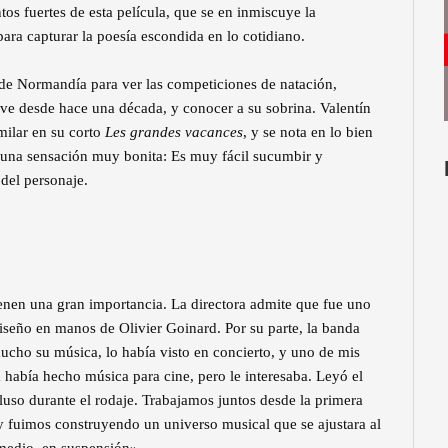
tos fuertes de esta película, que se en inmiscuye la
para capturar la poesía escondida en lo cotidiano.
sde Normandía para ver las competiciones de natación,
 ve desde hace una década, y conocer a su sobrina. Valentín
milar en su corto
Les grandes vacances
, y se nota en lo bien
en una sensación muy bonita: Es muy fácil sucumbir y
 del personaje.
 tienen una gran importancia. La directora admite que fue uno
iseño en manos de Olivier Goinard. Por su parte, la banda
ho su música, lo había visto en concierto, y uno de mis
 había hecho música para cine, pero le interesaba. Leyó el
cluso durante el rodaje. Trabajamos juntos desde la primera
y fuimos construyendo un universo musical que se ajustara al