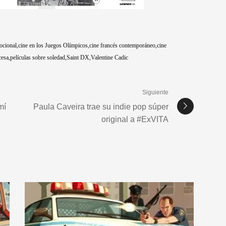
ocional
cine en los Juegos Olímpicos
cine francés contemporáneo
cine
cesa
películas sobre soledad
Saint DX
Valentine Cadic
Siguiente
mí
Paula Caveira trae su indie pop súper
original a #ExVITA