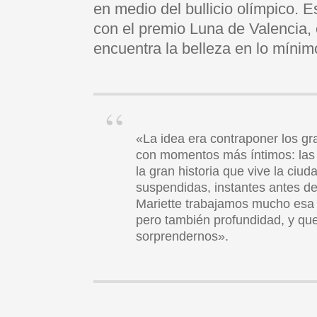
en medio del bullicio olímpico. 
con el premio Luna de Valencia, e
encuentra la belleza en lo mínim
«La idea era contraponer los g
con momentos más íntimos: las 
la gran historia que vive la ci
suspendidas, instantes antes de
Mariette trabajamos mucho esa
pero también profundidad, y qu
sorprendernos».